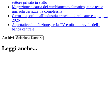
settore privato in stallo
Migrazione a causa del cambiamento climatico, tante tesi e
una sola certezza: la complessità
Germania, ordini all’industria cresciuti oltre le attese a giugno
2026
Aspettative di inflazione, se la TV è più autorevole della
banca centrale
Archivi
Leggi anche...