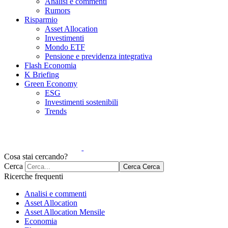
Analisi e commenti
Rumors
Risparmio
Asset Allocation
Investimenti
Mondo ETF
Pensione e previdenza integrativa
Flash Economia
K Briefing
Green Economy
ESG
Investimenti sostenibili
Trends
Cosa stai cercando?
Cerca
Cerca
Cerca
Ricerche frequenti
Analisi e commenti
Asset Allocation
Asset Allocation Mensile
Economia