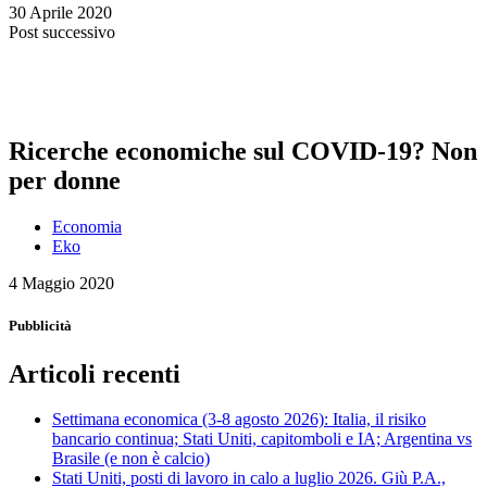
30 Aprile 2020
Post successivo
Ricerche economiche sul COVID-19? Non
per donne
Economia
Eko
4 Maggio 2020
Pubblicità
Articoli recenti
Settimana economica (3-8 agosto 2026): Italia, il risiko
bancario continua; Stati Uniti, capitomboli e IA; Argentina vs
Brasile (e non è calcio)
Stati Uniti, posti di lavoro in calo a luglio 2026. Giù P.A.,