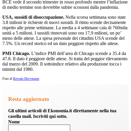
BCE vede il secondo trimestre in rosso profondo mentre l’inflazione
di medio termine non dovrebbe subire scossoni dalla pandemia.
USA, sussidi di disoccupazione.
Nella scorsa settimana sono state
3.8 milioni le richieste di nuovi sussidi. Il ritmo scende decisamente
rispetto alle prime settimane. La media a 4 settimane cala di 760mila
unità a 5 milioni. I sussidi rinnovati sono ora 17,9 milioni, un po’
meno delle attese. La spesa personale dei cittadini USA scende del
7.5%. Un record storico ed un dato peggiore rispetto alle attese.
PMI Chicago.
L’indice PMI dell’area di Chicago scende a 35.4 da
47.8. Il dato è peggiore delle attese. Si tratta del peggior rilevamento
dal marzo del 2009. Il sottoindice relativo alla produzione tocca i
minimi dal 1980.
Foto di
Kerstin Herrmann
Resta aggiornato
Gli ultimi articoli di Ekonomia.it direttamente nella tua
casella mail. Iscriviti qui sotto.
Nome