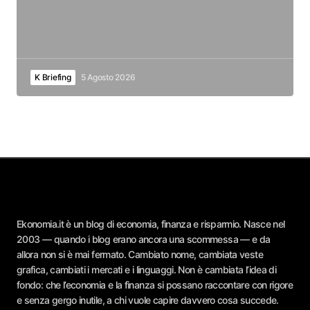
K Briefing
5 Agosto 2026
Ekonomia.it è un blog di economia, finanza e risparmio. Nasce nel
2003 — quando i blog erano ancora una scommessa — e da
allora non si è mai fermato. Cambiato nome, cambiata veste
grafica, cambiati i mercati e i linguaggi. Non è cambiata l’idea di
fondo: che l’economia e la finanza si possano raccontare con rigore
e senza gergo inutile, a chi vuole capire davvero cosa succede.