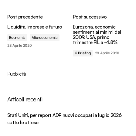
Post precedente
Post successivo
Liquidità, imprese e futuro
Eurozona, economic
sentiment ai minimi dal
2009. USA, primo
Economia
Microeconomia
trimestre PIL a -4.8%
28 Aprile 2020
K Briefing
29 Aprile 2020
Pubblicità
Articoli recenti
Stati Uniti, per report ADP nuovi occupati a luglio 2026
sotto le attese