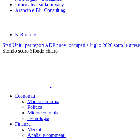
Informativa sulla privacy
Arancio e Blu Consulting
K Briefing
Stati Uniti, per report ADP nuovi occupati a luglio 2026 sotto le attes
Sfondo scuro
Sfondo chiaro
Economia
Macroeconomia
Politica
Microeconomia
Tecnologia
Finanza
Mercati
Analisi e commenti