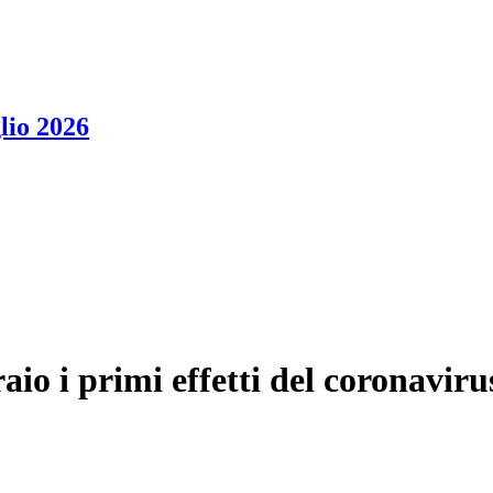
lio 2026
io i primi effetti del coronaviru