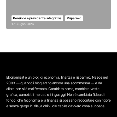
Pensione e previdenza integrativa
Risparmio
17 Giugno 2026
Ekonomia.it è un blog di economia, finanza e risparmio. Nasce nel
2003 — quando i blog erano ancora una scommessa — e da
allora non si è mai fermato. Cambiato nome, cambiata veste
grafica, cambiati i mercati e i linguaggi. Non è cambiata l’idea di
fondo: che l’economia e la finanza si possano raccontare con rigore
e senza gergo inutile, a chi vuole capire davvero cosa succede.