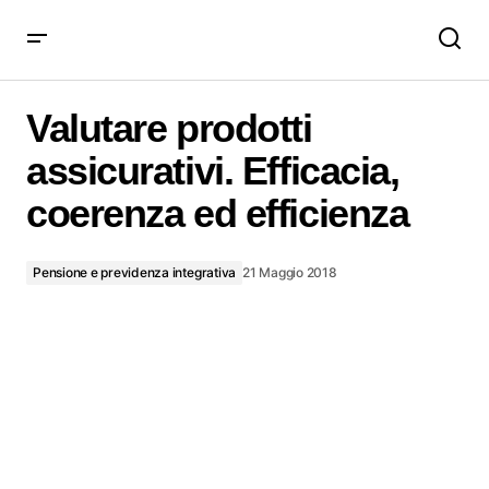
Valutare prodotti assicurativi. Efficacia, coerenza ed
efficienza
Valutare prodotti
assicurativi. Efficacia,
coerenza ed efficienza
Pensione e previdenza integrativa
21 Maggio 2018