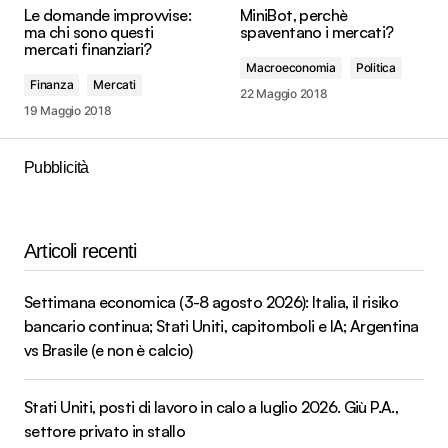
Le domande improvvise:
MiniBot, perchè
ma chi sono questi
spaventano i mercati?
mercati finanziari?
Macroeconomia
Politica
Finanza
Mercati
22 Maggio 2018
19 Maggio 2018
Pubblicità
Articoli recenti
Settimana economica (3-8 agosto 2026): Italia, il risiko
bancario continua; Stati Uniti, capitomboli e IA; Argentina
vs Brasile (e non è calcio)
Stati Uniti, posti di lavoro in calo a luglio 2026. Giù P.A.,
settore privato in stallo