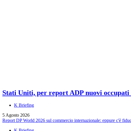
Stati Uniti, per report ADP nuovi occupati a
K Briefing
5 Agosto 2026
Report DP World 2026 sul commercio internazionale: eppure c'è fiducia
K Briefing