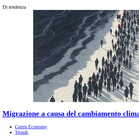
Di tendenza
Migrazione a causa del cambiamento climati
Green Economy
Trends