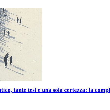
co, tante tesi e una sola certezza: la compl