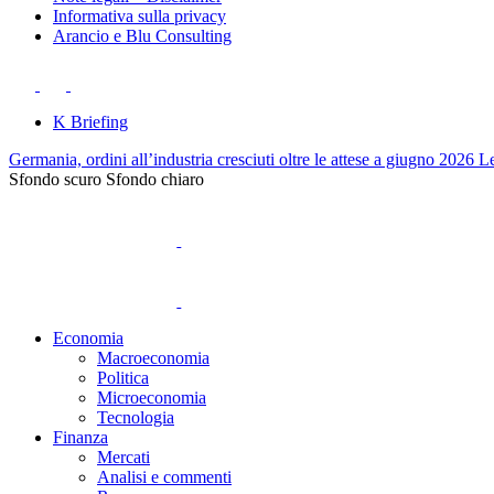
Informativa sulla privacy
Arancio e Blu Consulting
K Briefing
Germania, ordini all’industria cresciuti oltre le attese a giugno 2026
Le
Sfondo scuro
Sfondo chiaro
Economia
Macroeconomia
Politica
Microeconomia
Tecnologia
Finanza
Mercati
Analisi e commenti