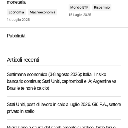
monetaria
Mondo ETF
Risparmio
Economia
Macroeconomia
15 Luglio 2025
14 Luglio 2025
Pubblicità
Articoli recenti
Settimana economica (3-8 agosto 2026): Italia, il risiko
bancario continua; Stati Uniti, capitomboli e IA; Argentina vs
Brasile (e non è calcio)
Stati Uniti, posti di lavoro in calo a luglio 2026. Giù P.A., settore
privato in stallo
Migrazione a causa del cambiamento climatico, tante tesi e