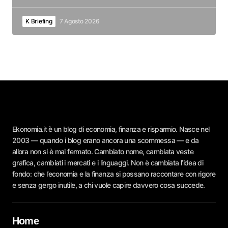
K Briefing
7 Agosto 2026
Ekonomia.it è un blog di economia, finanza e risparmio. Nasce nel
2003 — quando i blog erano ancora una scommessa — e da
allora non si è mai fermato. Cambiato nome, cambiata veste
grafica, cambiati i mercati e i linguaggi. Non è cambiata l’idea di
fondo: che l’economia e la finanza si possano raccontare con rigore
e senza gergo inutile, a chi vuole capire davvero cosa succede.
Home