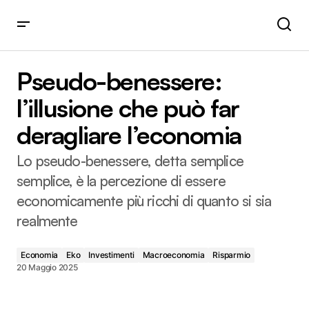
Pseudo-benessere: l’illusione che può far deragliare
l’economia
Pseudo-benessere:
l’illusione che può far
deragliare l’economia
Lo pseudo-benessere, detta semplice
semplice, è la percezione di essere
economicamente più ricchi di quanto si sia
realmente
Economia
Eko
Investimenti
Macroeconomia
Risparmio
20 Maggio 2025