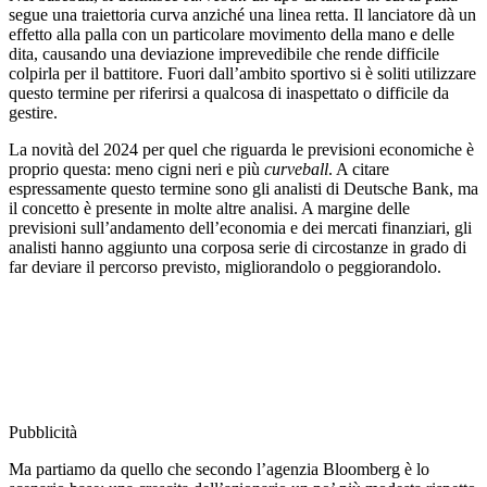
segue una traiettoria curva anziché una linea retta. Il lanciatore dà un
effetto alla palla con un particolare movimento della mano e delle
dita, causando una deviazione imprevedibile che rende difficile
colpirla per il battitore. Fuori dall’ambito sportivo si è soliti utilizzare
questo termine per riferirsi a qualcosa di inaspettato o difficile da
gestire.
La novità del 2024 per quel che riguarda le previsioni economiche è
proprio questa: meno cigni neri e più
curveball
. A citare
espressamente questo termine sono gli analisti di Deutsche Bank, ma
il concetto è presente in molte altre analisi. A margine delle
previsioni sull’andamento dell’economia e dei mercati finanziari, gli
analisti hanno aggiunto una corposa serie di circostanze in grado di
far deviare il percorso previsto, migliorandolo o peggiorandolo.
Pubblicità
Ma partiamo da quello che secondo l’agenzia Bloomberg è lo