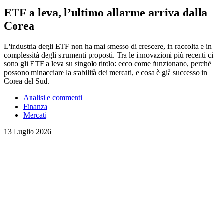
ETF a leva, l’ultimo allarme arriva dalla
Corea
L'industria degli ETF non ha mai smesso di crescere, in raccolta e in
complessità degli strumenti proposti. Tra le innovazioni più recenti ci
sono gli ETF a leva su singolo titolo: ecco come funzionano, perché
possono minacciare la stabilità dei mercati, e cosa è già successo in
Corea del Sud.
Analisi e commenti
Finanza
Mercati
13 Luglio 2026