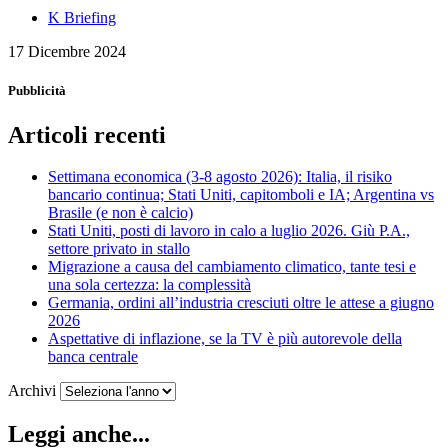
K Briefing
17 Dicembre 2024
Pubblicità
Articoli recenti
Settimana economica (3-8 agosto 2026): Italia, il risiko
bancario continua; Stati Uniti, capitomboli e IA; Argentina vs
Brasile (e non è calcio)
Stati Uniti, posti di lavoro in calo a luglio 2026. Giù P.A.,
settore privato in stallo
Migrazione a causa del cambiamento climatico, tante tesi e
una sola certezza: la complessità
Germania, ordini all’industria cresciuti oltre le attese a giugno
2026
Aspettative di inflazione, se la TV è più autorevole della
banca centrale
Archivi
Leggi anche...