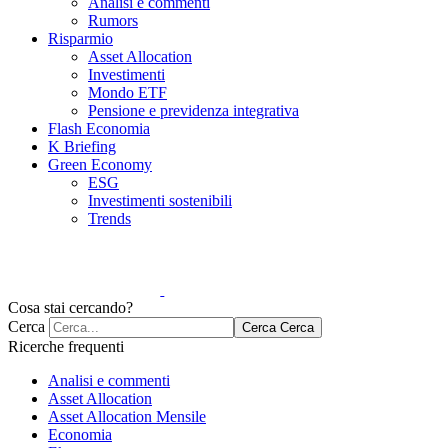
Analisi e commenti
Rumors
Risparmio
Asset Allocation
Investimenti
Mondo ETF
Pensione e previdenza integrativa
Flash Economia
K Briefing
Green Economy
ESG
Investimenti sostenibili
Trends
Cosa stai cercando?
Cerca
Cerca
Cerca
Ricerche frequenti
Analisi e commenti
Asset Allocation
Asset Allocation Mensile
Economia