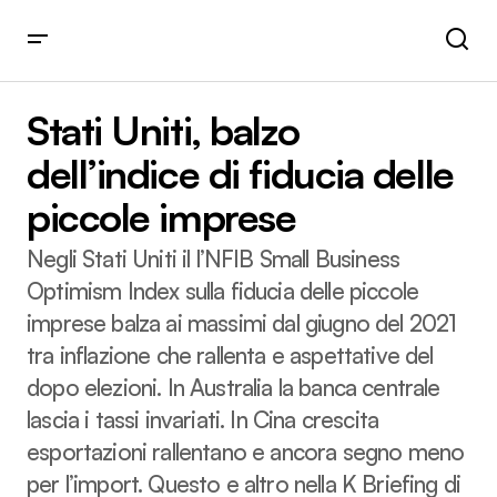
Stati Uniti, balzo dell’indice di fiducia delle piccole imprese
Stati Uniti, balzo
dell’indice di fiducia delle
piccole imprese
Negli Stati Uniti il l’NFIB Small Business
Optimism Index sulla fiducia delle piccole
imprese balza ai massimi dal giugno del 2021
tra inflazione che rallenta e aspettative del
dopo elezioni. In Australia la banca centrale
lascia i tassi invariati. In Cina crescita
esportazioni rallentano e ancora segno meno
per l’import. Questo e altro nella K Briefing di