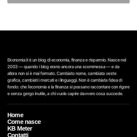
Ekonomia.it è un blog di economia, finanza e risparmio. Nasce nel
2003 — quando i blog erano ancora una scommessa — e da
allora non si è mai fermato. Cambiato nome, cambiata veste
grafica, cambiati i mercati e i linguaggi. Non è cambiata l’idea di
fondo: che l’economia e la finanza si possano raccontare con rigore
e senza gergo inutile, a chi vuole capire davvero cosa succede.
Home
Come nasce
KB Meter
Contatti