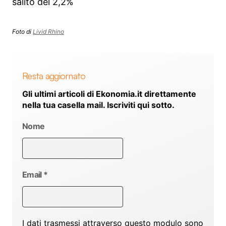
salito del 2,2%
Foto di
Livid Rhino
Resta aggiornato
Gli ultimi articoli di Ekonomia.it direttamente
nella tua casella mail. Iscriviti qui sotto.
Nome
Email
*
I dati trasmessi attraverso questo modulo sono