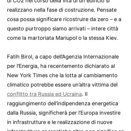
di CO2 nel corso della vita di un edificio si
realizzano nella fase di costruzione. Pensate
cosa possa significare ricostruire da zero – e a
questo purtroppo siamo arrivati – intere città
come la martoriata Mariupol o la stessa Kiev.
Fatih Birol, a capo dell’Agenzia Internazionale
per l’Energia, ha recentemento dichiarato al
New York Times che la lotta al cambiamento
climatico potrebbe essere un’altra vittima del
conflitto tra Russia ed Ucraina
. Il
raggiungimento dell’indipendenza energetica
dalla Russia, significherà per l’Europa investire
in infrastrutture e le realizzazione di nuove