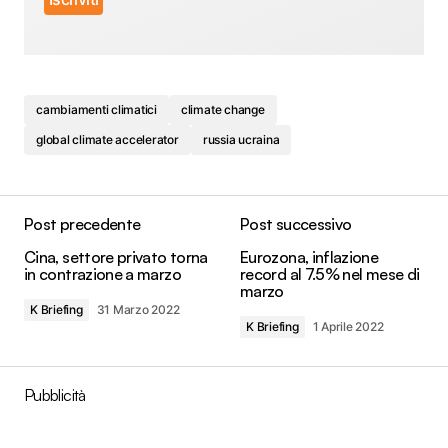
cambiamenti climatici
climate change
global climate accelerator
russia ucraina
Post precedente
Post successivo
Cina, settore privato torna
Eurozona, inflazione
in contrazione a marzo
record al 7.5% nel mese di
marzo
K Briefing
31 Marzo 2022
K Briefing
1 Aprile 2022
Pubblicità