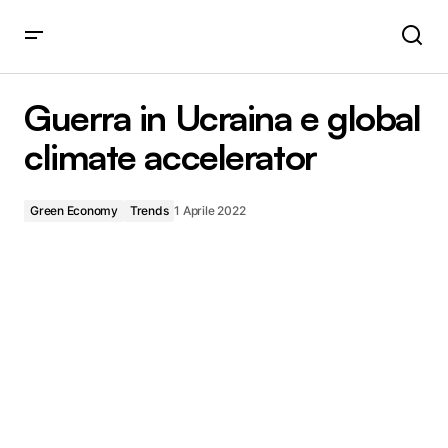
Guerra in Ucraina e global climate accelerator
Guerra in Ucraina e global
climate accelerator
Green Economy
Trends
1 Aprile 2022