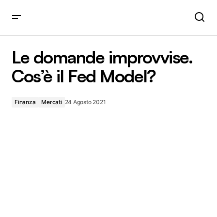
Le domande improvvise. Cos’è il Fed Model?
Le domande improvvise.
Cos’è il Fed Model?
Finanza
Mercati
24 Agosto 2021