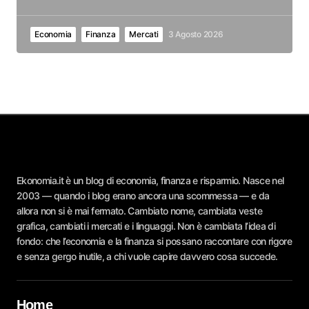
Economia
Finanza
Mercati
3 Agosto 2026
Ekonomia.it è un blog di economia, finanza e risparmio. Nasce nel
2003 — quando i blog erano ancora una scommessa — e da
allora non si è mai fermato. Cambiato nome, cambiata veste
grafica, cambiati i mercati e i linguaggi. Non è cambiata l’idea di
fondo: che l’economia e la finanza si possano raccontare con rigore
e senza gergo inutile, a chi vuole capire davvero cosa succede.
Home