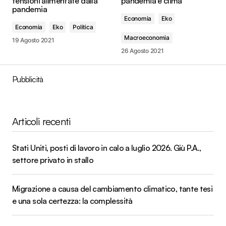
tensioni alimentate dalla
pandemia e clima
pandemia
Economia
Eko
Economia
Eko
Politica
Macroeconomia
19 Agosto 2021
26 Agosto 2021
Pubblicità
Articoli recenti
Stati Uniti, posti di lavoro in calo a luglio 2026. Giù P.A.,
settore privato in stallo
Migrazione a causa del cambiamento climatico, tante tesi
e una sola certezza: la complessità