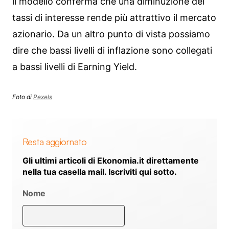
il modello conferma che una diminuzione dei
tassi di interesse rende più attrattivo il mercato
azionario. Da un altro punto di vista possiamo
dire che bassi livelli di inflazione sono collegati
a bassi livelli di Earning Yield.
Foto di
Pexels
Resta aggiornato
Gli ultimi articoli di Ekonomia.it direttamente
nella tua casella mail. Iscriviti qui sotto.
Nome