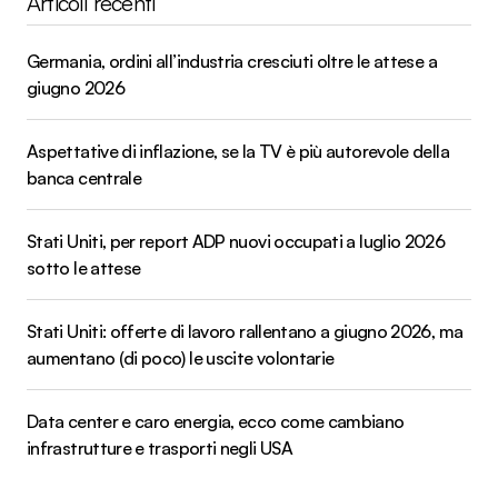
Articoli recenti
Germania, ordini all’industria cresciuti oltre le attese a
giugno 2026
Aspettative di inflazione, se la TV è più autorevole della
banca centrale
Stati Uniti, per report ADP nuovi occupati a luglio 2026
sotto le attese
Stati Uniti: offerte di lavoro rallentano a giugno 2026, ma
aumentano (di poco) le uscite volontarie
Data center e caro energia, ecco come cambiano
infrastrutture e trasporti negli USA