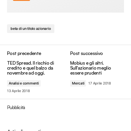
beta di un titolo azionario
Post precedente
Post successivo
TED Spread. Il rischio di
Mobius e gli altri.
credito e quel balzo da
Sull'azionario meglio
novembre ad oggi.
essere prudenti
Analisi e commenti
Mercati
17 Aprile 2018
13 Aprile 2018
Pubblicità