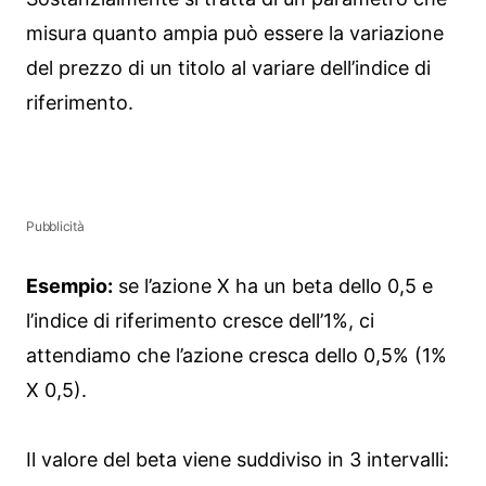
misura quanto ampia può essere la variazione
del prezzo di un titolo al variare dell’indice di
riferimento.
Pubblicità
Esempio:
se l’azione X ha un beta dello 0,5 e
l’indice di riferimento cresce dell’1%, ci
attendiamo che l’azione cresca dello 0,5% (1%
X 0,5).
Il valore del beta viene suddiviso in 3 intervalli: