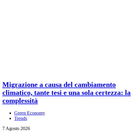
Migrazione a causa del cambiamento
climatico, tante tesi e una sola certezza: la
complessità
Green Economy
Trends
7 Agosto 2026