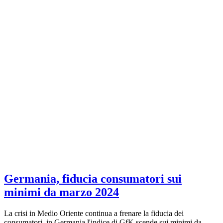
Germania, fiducia consumatori sui
minimi da marzo 2024
La crisi in Medio Oriente continua a frenare la fiducia dei
consumatori, in Germania l'indice di GfK scende sui minimi da