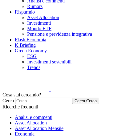
Analisi e commenti
Rumors
Risparmio
Asset Allocation
Investimenti
Mondo ETF
Pensione e previdenza integrativa
Flash Economia
K Briefing
Green Economy
ESG
Investimenti sostenibili
Trends
Cosa stai cercando?
Cerca
Cerca
Cerca
Ricerche frequenti
Analisi e commenti
Asset Allocation
Asset Allocation Mensile
Economia