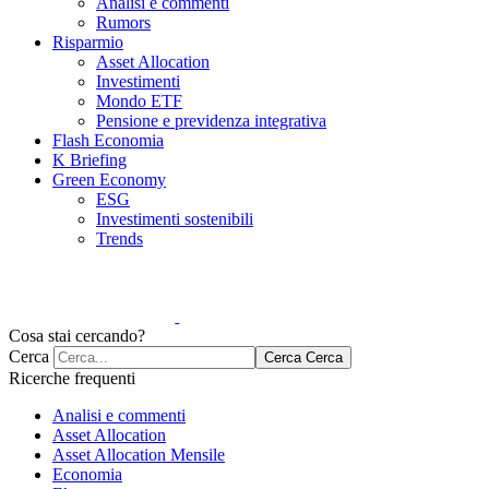
Analisi e commenti
Rumors
Risparmio
Asset Allocation
Investimenti
Mondo ETF
Pensione e previdenza integrativa
Flash Economia
K Briefing
Green Economy
ESG
Investimenti sostenibili
Trends
Cosa stai cercando?
Cerca
Cerca
Cerca
Ricerche frequenti
Analisi e commenti
Asset Allocation
Asset Allocation Mensile
Economia