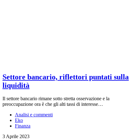
Settore bancario, riflettori puntati sulla
liquidità
Il settore bancario rimane sotto stretta osservazione e la
preoccupazione ora è che gli alti tassi di interesse…
Analisi e commenti
Eko
Finanza
3 Aprile 2023