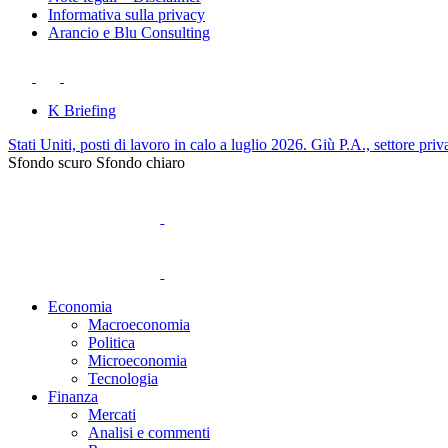
Informativa sulla privacy
Arancio e Blu Consulting
K Briefing
Stati Uniti, posti di lavoro in calo a luglio 2026. Giù P.A., settore priv
Sfondo scuro
Sfondo chiaro
Economia
Macroeconomia
Politica
Microeconomia
Tecnologia
Finanza
Mercati
Analisi e commenti