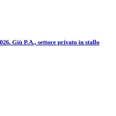
2026. Giù P.A., settore privato in stallo