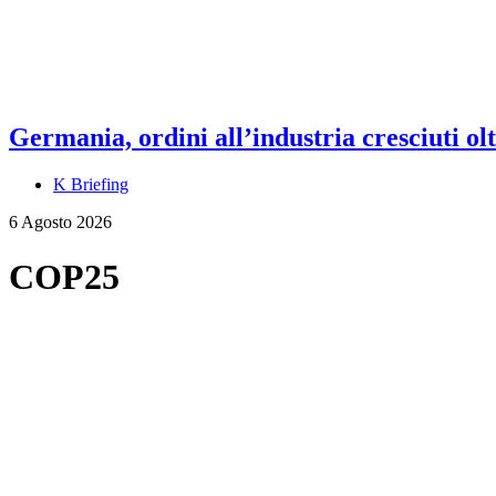
Germania, ordini all’industria cresciuti olt
K Briefing
6 Agosto 2026
COP25