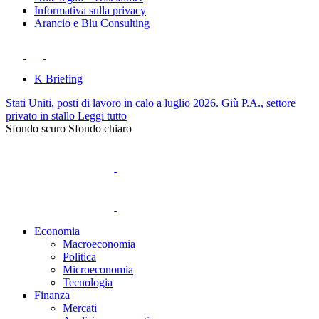
Informativa sulla privacy
Arancio e Blu Consulting
K Briefing
Stati Uniti, posti di lavoro in calo a luglio 2026. Giù P.A., settore
privato in stallo
Leggi tutto
Sfondo scuro
Sfondo chiaro
Economia
Macroeconomia
Politica
Microeconomia
Tecnologia
Finanza
Mercati