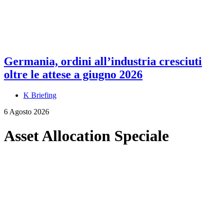
Germania, ordini all’industria cresciuti
oltre le attese a giugno 2026
K Briefing
6 Agosto 2026
Asset Allocation Speciale