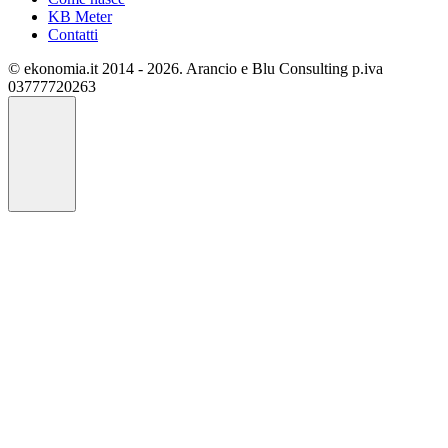
KB Meter
Contatti
© ekonomia.it 2014 - 2026. Arancio e Blu Consulting p.iva
03777720263