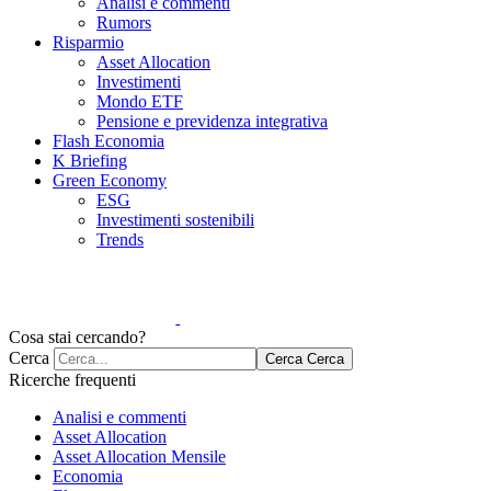
Analisi e commenti
Rumors
Risparmio
Asset Allocation
Investimenti
Mondo ETF
Pensione e previdenza integrativa
Flash Economia
K Briefing
Green Economy
ESG
Investimenti sostenibili
Trends
Cosa stai cercando?
Cerca
Cerca
Cerca
Ricerche frequenti
Analisi e commenti
Asset Allocation
Asset Allocation Mensile
Economia