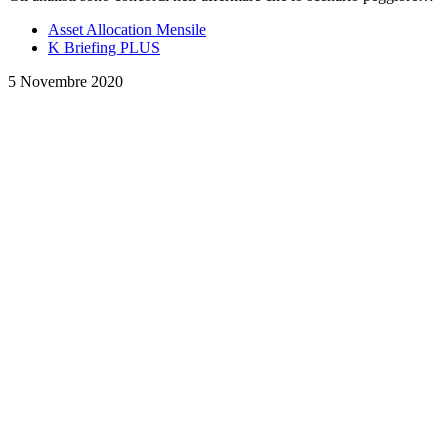
Asset Allocation Mensile
K Briefing PLUS
5 Novembre 2020