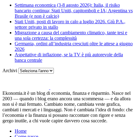
Settimana economica (3-8 agosto 2026): Italia, il risiko
bancario continua; Stati Uniti, capitomboli e IA; Argentina vs
Brasile (e non è calcio)
Stati Uniti, posti di lavoro in calo a luglio 2026. Giù P.A.,
settore privato in stallo
Migrazione a causa del cambiamento climatico, tante tesi e
una sola certezza: la complessità
Germania, ordini all’industria cresciuti oltre le attese a giugno
2026
Aspettative di inflazione, se la TV è più autorevole della
banca centrale
Archivi
Ekonomia.it è un blog di economia, finanza e risparmio. Nasce nel
2003 — quando i blog erano ancora una scommessa — e da allora
non si è mai fermato. Cambiato nome, cambiata veste grafica,
cambiati i mercati e i linguaggi. Non è cambiata l’idea di fondo: che
l’economia e la finanza si possano raccontare con rigore e senza
gergo inutile, a chi vuole capire davvero cosa succede.
Home
Come nasce