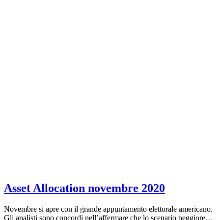
Asset Allocation novembre 2020
Novembre si apre con il grande appuntamento elettorale americano.
Gli analisti sono concordi nell’affermare che lo scenario peggiore…