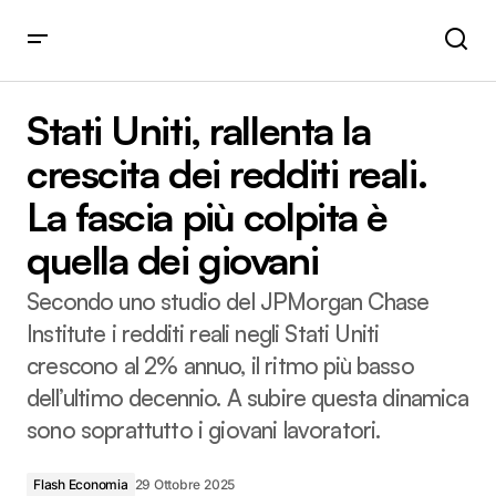
Stati Uniti, rallenta la crescita dei redditi reali. La fascia più
colpita è quella dei giovani
Stati Uniti, rallenta la
crescita dei redditi reali.
La fascia più colpita è
quella dei giovani
Secondo uno studio del JPMorgan Chase
Institute i redditi reali negli Stati Uniti
crescono al 2% annuo, il ritmo più basso
dell’ultimo decennio. A subire questa dinamica
sono soprattutto i giovani lavoratori.
Flash Economia
29 Ottobre 2025