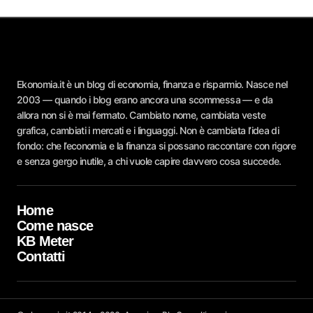
Ekonomia.it è un blog di economia, finanza e risparmio. Nasce nel
2003 — quando i blog erano ancora una scommessa — e da
allora non si è mai fermato. Cambiato nome, cambiata veste
grafica, cambiati i mercati e i linguaggi. Non è cambiata l’idea di
fondo: che l’economia e la finanza si possano raccontare con rigore
e senza gergo inutile, a chi vuole capire davvero cosa succede.
Home
Come nasce
KB Meter
Contatti