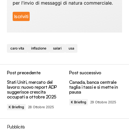
per l'invio di messaggi di natura commerciale.
caro vita
inflazione
salari
usa
Post precedente
Post successivo
Stati Uniti, mercato del
Canada, banca centrale
lavoro: nuovo report ADP
taglia i tassi e si mette in
suggerisce crescita
pausa
occupati a ottobre 2025
K Briefing
29 Ottobre 2025
K Briefing
28 Ottobre 2025
Pubblicità