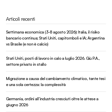
Articoli recenti
Settimana economica (3-8 agosto 2026): Italia, il risiko
bancario continua; Stati Uniti, capitomboli e IA; Argentina
vs Brasile (e non è calcio)
Stati Uniti, posti di lavoro in calo a luglio 2026. Giù P.A.,
settore privato in stallo
Migrazione a causa del cambiamento climatico, tante tesi
e una sola certezza: la complessità
Germania, ordini all’industria cresciuti oltre le attese a
giugno 2026