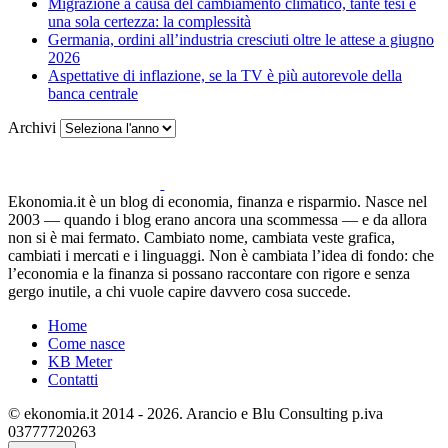
Migrazione a causa del cambiamento climatico, tante tesi e
una sola certezza: la complessità
Germania, ordini all’industria cresciuti oltre le attese a giugno
2026
Aspettative di inflazione, se la TV è più autorevole della
banca centrale
Archivi
Ekonomia.it è un blog di economia, finanza e risparmio. Nasce nel
2003 — quando i blog erano ancora una scommessa — e da allora
non si è mai fermato. Cambiato nome, cambiata veste grafica,
cambiati i mercati e i linguaggi. Non è cambiata l’idea di fondo: che
l’economia e la finanza si possano raccontare con rigore e senza
gergo inutile, a chi vuole capire davvero cosa succede.
Home
Come nasce
KB Meter
Contatti
© ekonomia.it 2014 - 2026. Arancio e Blu Consulting p.iva
03777720263