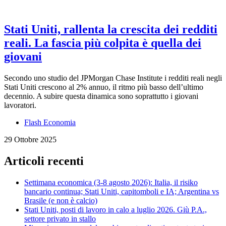
Stati Uniti, rallenta la crescita dei redditi
reali. La fascia più colpita è quella dei
giovani
Secondo uno studio del JPMorgan Chase Institute i redditi reali negli
Stati Uniti crescono al 2% annuo, il ritmo più basso dell’ultimo
decennio. A subire questa dinamica sono soprattutto i giovani
lavoratori.
Flash Economia
29 Ottobre 2025
Articoli recenti
Settimana economica (3-8 agosto 2026): Italia, il risiko
bancario continua; Stati Uniti, capitomboli e IA; Argentina vs
Brasile (e non è calcio)
Stati Uniti, posti di lavoro in calo a luglio 2026. Giù P.A.,
settore privato in stallo