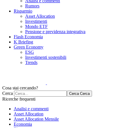
Analisi e commenti
Rumors
Risparmio
Asset Allocation
Investimenti
Mondo ETF
Pensione e previdenza integrativa
Flash Economia
K Briefing
Green Economy
ESG
Investimenti sostenibili
Trends
Cosa stai cercando?
Cerca
Cerca
Cerca
Ricerche frequenti
Analisi e commenti
Asset Allocation
Asset Allocation Mensile
Economia