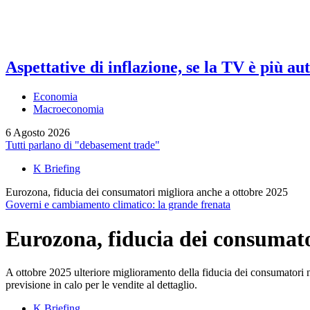
Aspettative di inflazione, se la TV è più au
Economia
Macroeconomia
6 Agosto 2026
Tutti parlano di "debasement trade"
K Briefing
Eurozona, fiducia dei consumatori migliora anche a ottobre 2025
Governi e cambiamento climatico: la grande frenata
Eurozona, fiducia dei consumato
A ottobre 2025 ulteriore miglioramento della fiducia dei consumatori n
previsione in calo per le vendite al dettaglio.
K Briefing