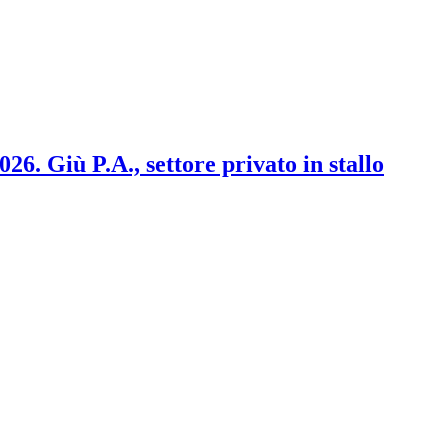
2026. Giù P.A., settore privato in stallo