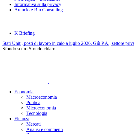
Informativa sulla privacy
Arancio e Blu Consulting
K Briefing
Stati Uniti, posti di lavoro in calo a luglio 2026. Giù P.A., settore priv
Sfondo scuro
Sfondo chiaro
Economia
Macroeconomia
Politica
Microeconomia
Tecnologia
Finanza
Mercati
Analisi e commenti