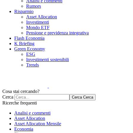
Analisi e commenti
Rumors
Risparmio
Asset Allocation
Investimenti
Mondo ETF
Pensione e previdenza integrativa
Flash Economia
K Briefing
Green Economy
ESG
Investimenti sostenibili
Trends
Cosa stai cercando?
Cerca
Cerca
Cerca
Ricerche frequenti
Analisi e commenti
Asset Allocation
Asset Allocation Mensile
Economia