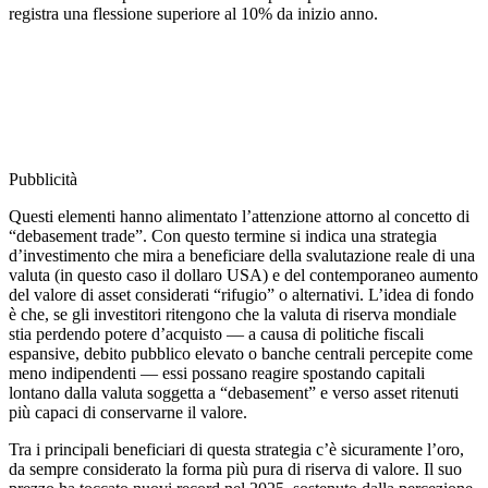
registra una flessione superiore al 10% da inizio anno.
Pubblicità
Questi elementi hanno alimentato l’attenzione attorno al concetto di
“debasement trade”. Con questo termine si indica una strategia
d’investimento che mira a beneficiare della svalutazione reale di una
valuta (in questo caso il dollaro USA) e del contemporaneo aumento
del valore di asset considerati “rifugio” o alternativi. L’idea di fondo
è che, se gli investitori ritengono che la valuta di riserva mondiale
stia perdendo potere d’acquisto — a causa di politiche fiscali
espansive, debito pubblico elevato o banche centrali percepite come
meno indipendenti — essi possano reagire spostando capitali
lontano dalla valuta soggetta a “debasement” e verso asset ritenuti
più capaci di conservarne il valore.
Tra i principali beneficiari di questa strategia c’è sicuramente l’oro,
da sempre considerato la forma più pura di riserva di valore. Il suo