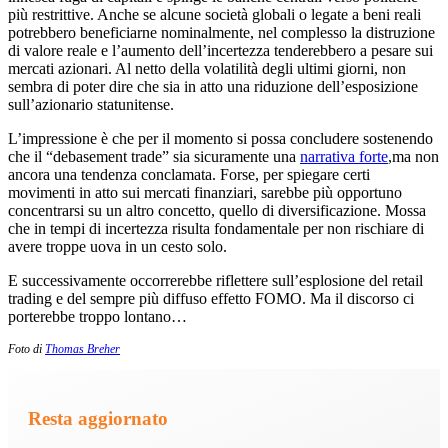
più restrittive. Anche se alcune società globali o legate a beni reali
potrebbero beneficiarne nominalmente, nel complesso la distruzione
di valore reale e l’aumento dell’incertezza tenderebbero a pesare sui
mercati azionari. Al netto della volatilità degli ultimi giorni, non
sembra di poter dire che sia in atto una riduzione dell’esposizione
sull’azionario statunitense.
L’impressione è che per il momento si possa concludere sostenendo
che il “debasement trade” sia sicuramente una
narrativa forte
,ma non
ancora una tendenza conclamata. Forse, per spiegare certi
movimenti in atto sui mercati finanziari, sarebbe più opportuno
concentrarsi su un altro concetto, quello di diversificazione. Mossa
che in tempi di incertezza risulta fondamentale per non rischiare di
avere troppe uova in un cesto solo.
E successivamente occorrerebbe riflettere sull’esplosione del retail
trading e del sempre più diffuso effetto FOMO. Ma il discorso ci
porterebbe troppo lontano…
Foto di
Thomas Breher
Resta aggiornato