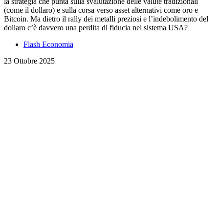
la strategia che punta sulla svalutazione delle valute tradizionali
(come il dollaro) e sulla corsa verso asset alternativi come oro e
Bitcoin. Ma dietro il rally dei metalli preziosi e l’indebolimento del
dollaro c’è davvero una perdita di fiducia nel sistema USA?
Flash Economia
23 Ottobre 2025