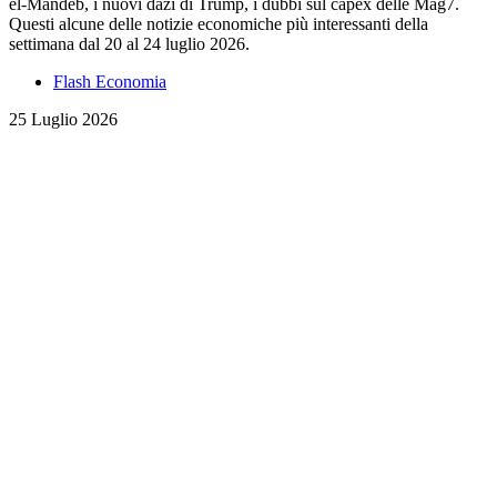
el-Mandeb, i nuovi dazi di Trump, i dubbi sul capex delle Mag7.
Questi alcune delle notizie economiche più interessanti della
settimana dal 20 al 24 luglio 2026.
Flash Economia
25 Luglio 2026