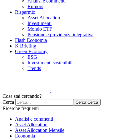
Analisi e commenti
Rumors
Risparmio
Asset Allocation
Investimenti
Mondo ETF
Pensione e previdenza integrativa
Flash Economia
K Briefing
Green Economy
ESG
Investimenti sostenibili
Trends
Cosa stai cercando?
Cerca
Cerca
Cerca
Ricerche frequenti
Analisi e commenti
Asset Allocation
Asset Allocation Mensile
Economia