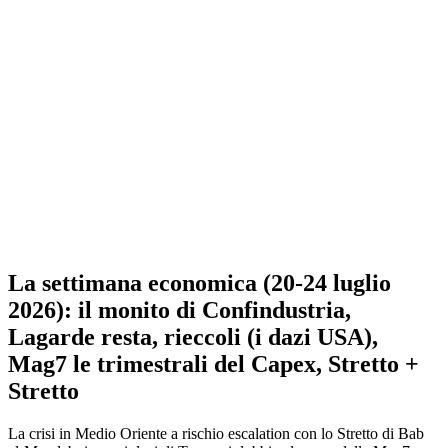
La settimana economica (20-24 luglio
2026): il monito di Confindustria,
Lagarde resta, rieccoli (i dazi USA),
Mag7 le trimestrali del Capex, Stretto +
Stretto
La crisi in Medio Oriente a rischio escalation con lo Stretto di Bab