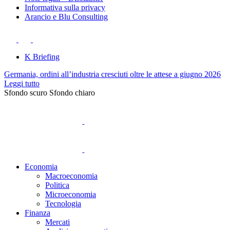
Informativa sulla privacy
Arancio e Blu Consulting
K Briefing
Germania, ordini all’industria cresciuti oltre le attese a giugno 2026
Leggi tutto
Sfondo scuro
Sfondo chiaro
Economia
Macroeconomia
Politica
Microeconomia
Tecnologia
Finanza
Mercati