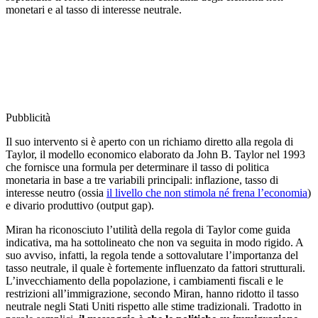
monetari e al tasso di interesse neutrale.
Pubblicità
Il suo intervento si è aperto con un richiamo diretto alla regola di
Taylor, il modello economico elaborato da John B. Taylor nel 1993
che fornisce una formula per determinare il tasso di politica
monetaria in base a tre variabili principali: inflazione, tasso di
interesse neutro (ossia
il livello che non stimola né frena l’economia
)
e divario produttivo (output gap).
Miran ha riconosciuto l’utilità della regola di Taylor come guida
indicativa, ma ha sottolineato che non va seguita in modo rigido. A
suo avviso, infatti, la regola tende a sottovalutare l’importanza del
tasso neutrale, il quale è fortemente influenzato da fattori strutturali.
L’invecchiamento della popolazione, i cambiamenti fiscali e le
restrizioni all’immigrazione, secondo Miran, hanno ridotto il tasso
neutrale negli Stati Uniti rispetto alle stime tradizionali. Tradotto in