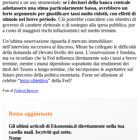
prestarsi a un uso strumentale:
se i decisori della banca centrale
adottassero una stima particolarmente bassa, avrebbero un
forte argomento per giustificare tassi molto ridotti, con effetti di
stimolo nel breve periodo
. Ciò potrebbe coincidere con obiettivi di
governo di carattere elettorale o di sostegno alla spesa pubblica, pur
a costo di maggiori rischi inflazionistici nel medio termine.
Un’ultima osservazione riguarda il mercato immobiliare:
nell’intervista successiva al discorso, Miran ha collegato le difficoltà
della domanda all’elevato livello dei tassi. L’osservazione è fondata,
ma va ricordato che la Fed influenza direttamente solo i tassi a breve
termine, mentre i mutui dipendono soprattutto dai rendimenti dei
titoli del Tesoro a lungo termine, che incorporano le aspettative sul
futuro percorso della politica monetaria. Forse un’allusione al
celebre “
terzo obiettivo
” della Fed?
Foto di
Federal Reserve
Resta aggiornato
Gli ultimi articoli di Ekonomia.it direttamente nella tua
casella mail. Iscriviti qui sotto.
Nome