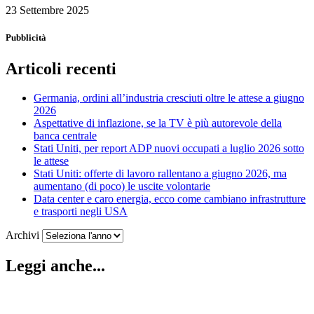
23 Settembre 2025
Pubblicità
Articoli recenti
Germania, ordini all’industria cresciuti oltre le attese a giugno
2026
Aspettative di inflazione, se la TV è più autorevole della
banca centrale
Stati Uniti, per report ADP nuovi occupati a luglio 2026 sotto
le attese
Stati Uniti: offerte di lavoro rallentano a giugno 2026, ma
aumentano (di poco) le uscite volontarie
Data center e caro energia, ecco come cambiano infrastrutture
e trasporti negli USA
Archivi
Leggi anche...