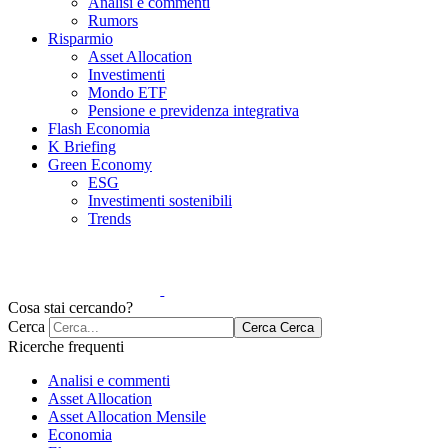
Analisi e commenti
Rumors
Risparmio
Asset Allocation
Investimenti
Mondo ETF
Pensione e previdenza integrativa
Flash Economia
K Briefing
Green Economy
ESG
Investimenti sostenibili
Trends
Cosa stai cercando?
Cerca
Cerca
Cerca
Ricerche frequenti
Analisi e commenti
Asset Allocation
Asset Allocation Mensile
Economia