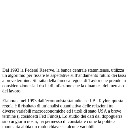
Dal 1993 la Federal Reserve, la banca centrale statunitense, utilizza
un algoritmo per fissare le aspettative sull’andamento futuro dei tassi
a breve termine. Si tratta della famosa regola di Taylor che prende in
considerazione sia i rischi di inflazione che la dinamica del mercato
del lavoro.
Elaborata nel 1993 dall’economista statunitense J.B. Taylor, questa
regola è il risultato di un’analisi quantitativa delle relazioni tra
diverse variabili macroeconomiche ed i titoli di stato USA a breve
termine (i cosiddetti Fed Funds). Lo studio dei dati dal dopoguerra
sino ai giorni nostri, ha permesso di constatare come la politica
monetaria abbia un ruolo chiave su alcune variabili