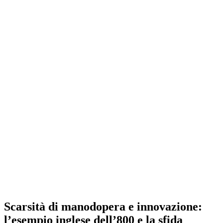
Scarsità di manodopera e innovazione:
l’esempio inglese dell’800 e la sfida