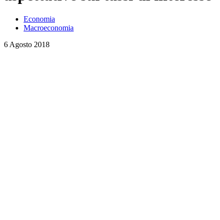
Economia
Macroeconomia
6 Agosto 2018