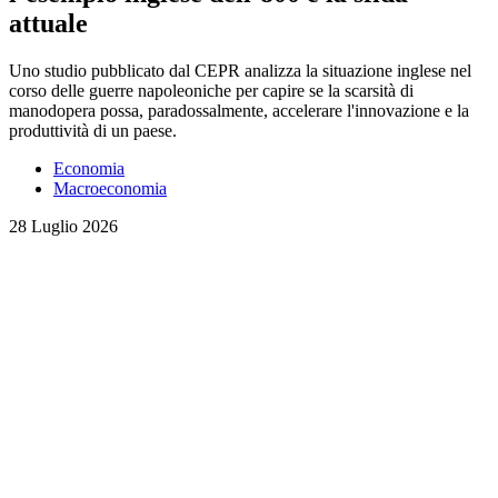
attuale
Uno studio pubblicato dal CEPR analizza la situazione inglese nel
corso delle guerre napoleoniche per capire se la scarsità di
manodopera possa, paradossalmente, accelerare l'innovazione e la
produttività di un paese.
Economia
Macroeconomia
28 Luglio 2026