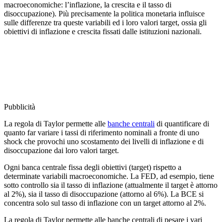
macroeconomiche: l’inflazione, la crescita e il tasso di
disoccupazione). Più precisamente la politica monetaria influisce
sulle differenze tra queste variabili ed i loro valori target, ossia gli
obiettivi di inflazione e crescita fissati dalle istituzioni nazionali.
Pubblicità
La regola di Taylor permette alle
banche centrali
di quantificare di
quanto far variare i tassi di riferimento nominali a fronte di uno
shock che provochi uno scostamento dei livelli di inflazione e di
disoccupazione dai loro valori target.
Ogni banca centrale fissa degli obiettivi (target) rispetto a
determinate variabili macroeconomiche. La FED, ad esempio, tiene
sotto controllo sia il tasso di inflazione (attualmente il target è attorno
al 2%), sia il tasso di disoccupazione (attorno al 6%). La BCE si
concentra solo sul tasso di inflazione con un target attorno al 2%.
La regola di Taylor permette alle banche centrali di pesare i vari