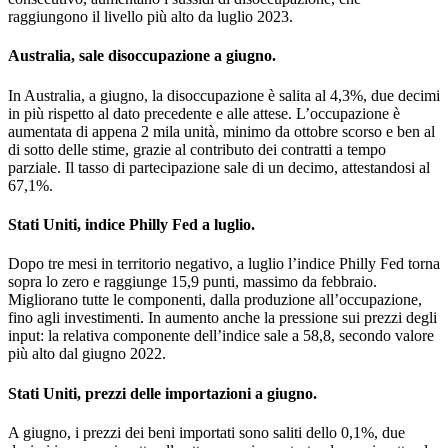
raggiungono il livello più alto da luglio 2023.
Australia, sale disoccupazione a giugno.
In Australia, a giugno, la disoccupazione è salita al 4,3%, due decimi
in più rispetto al dato precedente e alle attese. L’occupazione è
aumentata di appena 2 mila unità, minimo da ottobre scorso e ben al
di sotto delle stime, grazie al contributo dei contratti a tempo
parziale. Il tasso di partecipazione sale di un decimo, attestandosi al
67,1%.
Stati Uniti, indice Philly Fed a luglio.
Dopo tre mesi in territorio negativo, a luglio l’indice Philly Fed torna
sopra lo zero e raggiunge 15,9 punti, massimo da febbraio.
Migliorano tutte le componenti, dalla produzione all’occupazione,
fino agli investimenti. In aumento anche la pressione sui prezzi degli
input: la relativa componente dell’indice sale a 58,8, secondo valore
più alto dal giugno 2022.
Stati Uniti, prezzi delle importazioni a giugno.
A giugno, i prezzi dei beni importati sono saliti dello 0,1%, due