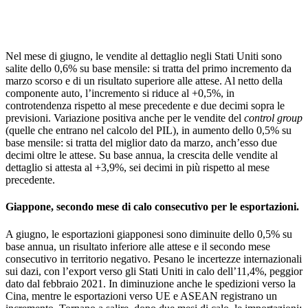
Nel mese di giugno, le vendite al dettaglio negli Stati Uniti sono
salite dello 0,6% su base mensile: si tratta del primo incremento da
marzo scorso e di un risultato superiore alle attese. Al netto della
componente auto, l’incremento si riduce al +0,5%, in
controtendenza rispetto al mese precedente e due decimi sopra le
previsioni. Variazione positiva anche per le vendite del
control group
(quelle che entrano nel calcolo del PIL), in aumento dello 0,5% su
base mensile: si tratta del miglior dato da marzo, anch’esso due
decimi oltre le attese. Su base annua, la crescita delle vendite al
dettaglio si attesta al +3,9%, sei decimi in più rispetto al mese
precedente.
Giappone, secondo mese di calo consecutivo per le esportazioni.
A giugno, le esportazioni giapponesi sono diminuite dello 0,5% su
base annua, un risultato inferiore alle attese e il secondo mese
consecutivo in territorio negativo. Pesano le incertezze internazionali
sui dazi, con l’export verso gli Stati Uniti in calo dell’11,4%, peggior
dato dal febbraio 2021. In diminuzione anche le spedizioni verso la
Cina, mentre le esportazioni verso UE e ASEAN registrano un