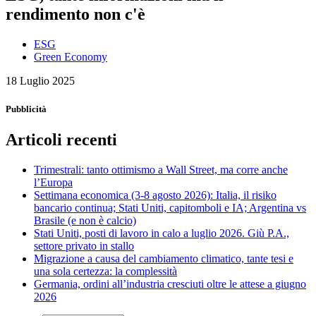
rendimento non c'è
ESG
Green Economy
18 Luglio 2025
Pubblicità
Articoli recenti
Trimestrali: tanto ottimismo a Wall Street, ma corre anche
l’Europa
Settimana economica (3-8 agosto 2026): Italia, il risiko
bancario continua; Stati Uniti, capitomboli e IA; Argentina vs
Brasile (e non è calcio)
Stati Uniti, posti di lavoro in calo a luglio 2026. Giù P.A.,
settore privato in stallo
Migrazione a causa del cambiamento climatico, tante tesi e
una sola certezza: la complessità
Germania, ordini all’industria cresciuti oltre le attese a giugno
2026