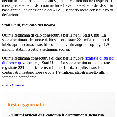
decimi in meno rispetto alle attese, ma in controtendenza rispetto al
mese precedente. Il dato non include l’eventuale effetto dei dazi. Su
base annua, la variazione è del -0,2%, secondo mese consecutivo di
deflazione.
Stati Uniti, mercato del lavoro.
Quinta settimana di calo consecutiva per le negli Stati Uniti. La
scorsa settimana le nuove richieste sono state 221 mila, minimo da
inizio aprile scorso. I sussidi continuativi rimangono sopra gli 1,9
milioni, stabili rispetto a settimana scorsa.
Quinta settimana consecutiva di calo per le nuove
richieste di sussidi
di disoccupazione
negli Stati Uniti. La scorsa settimana sono state
registrate 221 mila richieste, minimo da inizio aprile. I sussidi
continuativi restano sopra quota 1,9 milioni, stabili rispetto alla
settimana precedente.
Foto di
Lazarovic
Resta aggiornato
Gli ultimi articoli di Ekonomia.it direttamente nella tua