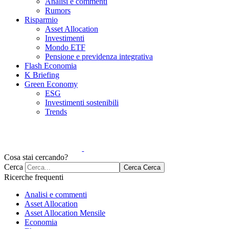
Analisi e commenti
Rumors
Risparmio
Asset Allocation
Investimenti
Mondo ETF
Pensione e previdenza integrativa
Flash Economia
K Briefing
Green Economy
ESG
Investimenti sostenibili
Trends
Cosa stai cercando?
Cerca
Cerca
Cerca
Ricerche frequenti
Analisi e commenti
Asset Allocation
Asset Allocation Mensile
Economia