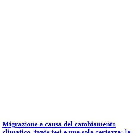
Migrazione a causa del cambiamento
climatico, tante tesi e una sola certezza: la