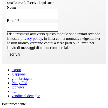
casella mail. Iscriviti qui sotto.
Nome
Email
*
I dati trasmessi attraverso questo modulo sono trattati secondo
la nostra
privacy policy
, in linea con la normativa vigente. Per
nessun motivo verranno ceduti a terze parti o utilizzati per
l'invio di messaggi di natura commerciale.
export
giappone
gran bretagna
Philly Fed
topnews
usa
vendite al dettaglio
Post precedente