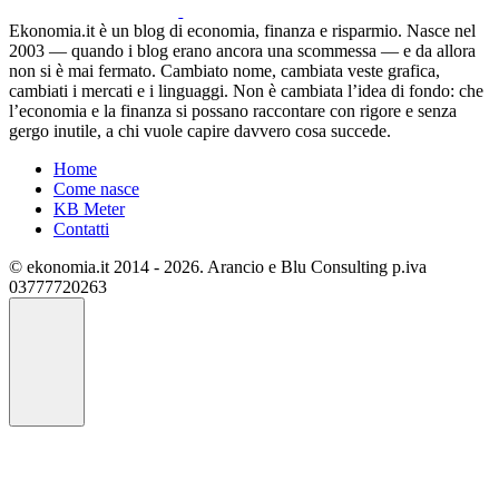
Ekonomia.it è un blog di economia, finanza e risparmio. Nasce nel
2003 — quando i blog erano ancora una scommessa — e da allora
non si è mai fermato. Cambiato nome, cambiata veste grafica,
cambiati i mercati e i linguaggi. Non è cambiata l’idea di fondo: che
l’economia e la finanza si possano raccontare con rigore e senza
gergo inutile, a chi vuole capire davvero cosa succede.
Home
Come nasce
KB Meter
Contatti
© ekonomia.it 2014 - 2026. Arancio e Blu Consulting p.iva
03777720263