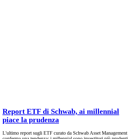
Report ETF di Schwab, ai millennial
piace la prudenza
L'ultimo report sugli ETF curato da Schwab Asset Management
conferma una tendenza: i millennial sono investitori più prudenti