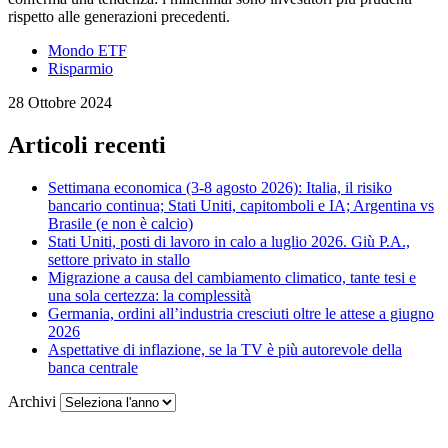
rispetto alle generazioni precedenti.
Mondo ETF
Risparmio
28 Ottobre 2024
Articoli recenti
Settimana economica (3-8 agosto 2026): Italia, il risiko
bancario continua; Stati Uniti, capitomboli e IA; Argentina vs
Brasile (e non è calcio)
Stati Uniti, posti di lavoro in calo a luglio 2026. Giù P.A.,
settore privato in stallo
Migrazione a causa del cambiamento climatico, tante tesi e
una sola certezza: la complessità
Germania, ordini all’industria cresciuti oltre le attese a giugno
2026
Aspettative di inflazione, se la TV è più autorevole della
banca centrale
Archivi