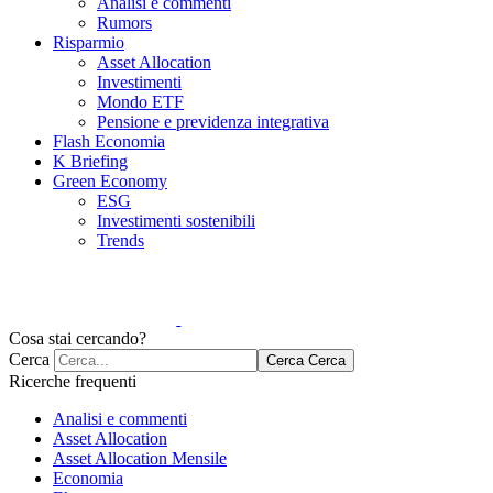
Analisi e commenti
Rumors
Risparmio
Asset Allocation
Investimenti
Mondo ETF
Pensione e previdenza integrativa
Flash Economia
K Briefing
Green Economy
ESG
Investimenti sostenibili
Trends
Cosa stai cercando?
Cerca
Cerca
Cerca
Ricerche frequenti
Analisi e commenti
Asset Allocation
Asset Allocation Mensile
Economia