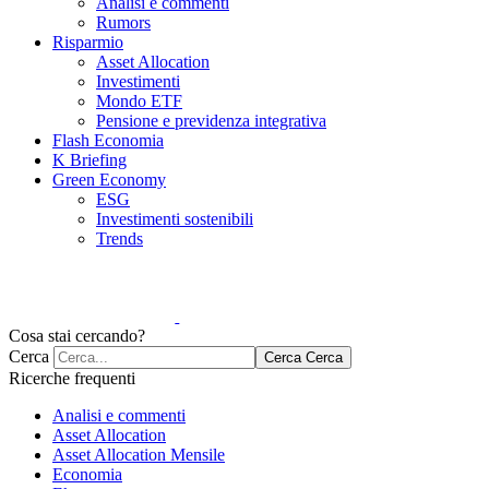
Analisi e commenti
Rumors
Risparmio
Asset Allocation
Investimenti
Mondo ETF
Pensione e previdenza integrativa
Flash Economia
K Briefing
Green Economy
ESG
Investimenti sostenibili
Trends
Cosa stai cercando?
Cerca
Cerca
Cerca
Ricerche frequenti
Analisi e commenti
Asset Allocation
Asset Allocation Mensile
Economia