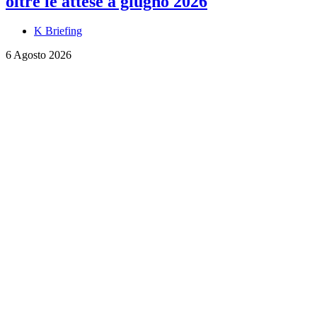
oltre le attese a giugno 2026
K Briefing
6 Agosto 2026