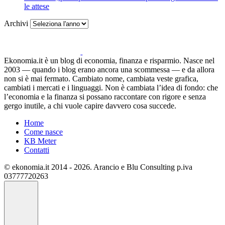
le attese
Archivi
Ekonomia.it è un blog di economia, finanza e risparmio. Nasce nel
2003 — quando i blog erano ancora una scommessa — e da allora
non si è mai fermato. Cambiato nome, cambiata veste grafica,
cambiati i mercati e i linguaggi. Non è cambiata l’idea di fondo: che
l’economia e la finanza si possano raccontare con rigore e senza
gergo inutile, a chi vuole capire davvero cosa succede.
Home
Come nasce
KB Meter
Contatti
© ekonomia.it 2014 - 2026. Arancio e Blu Consulting p.iva
03777720263