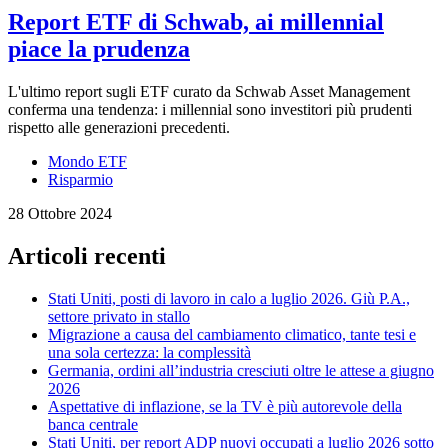
Report ETF di Schwab, ai millennial
piace la prudenza
L'ultimo report sugli ETF curato da Schwab Asset Management
conferma una tendenza: i millennial sono investitori più prudenti
rispetto alle generazioni precedenti.
Mondo ETF
Risparmio
28 Ottobre 2024
Articoli recenti
Stati Uniti, posti di lavoro in calo a luglio 2026. Giù P.A.,
settore privato in stallo
Migrazione a causa del cambiamento climatico, tante tesi e
una sola certezza: la complessità
Germania, ordini all’industria cresciuti oltre le attese a giugno
2026
Aspettative di inflazione, se la TV è più autorevole della
banca centrale
Stati Uniti, per report ADP nuovi occupati a luglio 2026 sotto