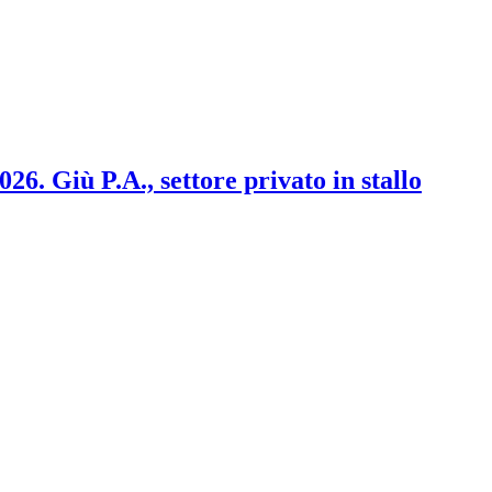
2026. Giù P.A., settore privato in stallo