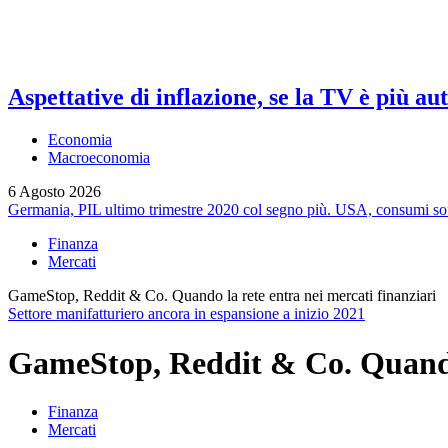
Aspettative di inflazione, se la TV è più au
Economia
Macroeconomia
6 Agosto 2026
Germania, PIL ultimo trimestre 2020 col segno più. USA, consumi so
Finanza
Mercati
GameStop, Reddit & Co. Quando la rete entra nei mercati finanziari
Settore manifatturiero ancora in espansione a inizio 2021
GameStop, Reddit & Co. Quando 
Finanza
Mercati