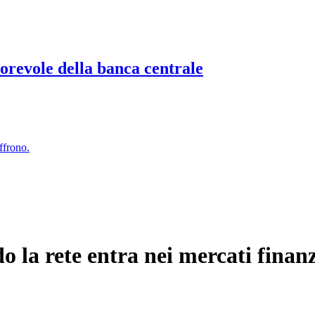
torevole della banca centrale
ffrono.
la rete entra nei mercati finanz