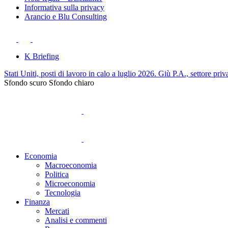
Informativa sulla privacy
Arancio e Blu Consulting
K Briefing
Stati Uniti, posti di lavoro in calo a luglio 2026. Giù P.A., settore priv
Sfondo scuro
Sfondo chiaro
Economia
Macroeconomia
Politica
Microeconomia
Tecnologia
Finanza
Mercati
Analisi e commenti