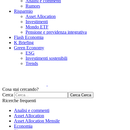
Analisi e commenti
Rumors
Risparmio
Asset Allocation
Investimenti
Mondo ETF
Pensione e previdenza integrativa
Flash Economia
K Briefing
Green Economy
ESG
Investimenti sostenibili
Trends
Cosa stai cercando?
Cerca
Cerca
Cerca
Ricerche frequenti
Analisi e commenti
Asset Allocation
Asset Allocation Mensile
Economia