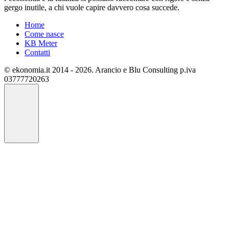
gergo inutile, a chi vuole capire davvero cosa succede.
Home
Come nasce
KB Meter
Contatti
© ekonomia.it 2014 - 2026. Arancio e Blu Consulting p.iva
03777720263