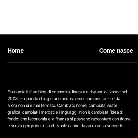
Home
Come nasce
Ekonomia.it è un blog di economia, finanza e risparmio. Nasce nel
2003 — quando i blog erano ancora una scommessa — e da
allora non si è mai fermato. Cambiato nome, cambiata veste
grafica, cambiati i mercati e i linguaggi. Non è cambiata l’idea di
fondo: che l’economia e la finanza si possano raccontare con rigore
e senza gergo inutile, a chi vuole capire davvero cosa succede.