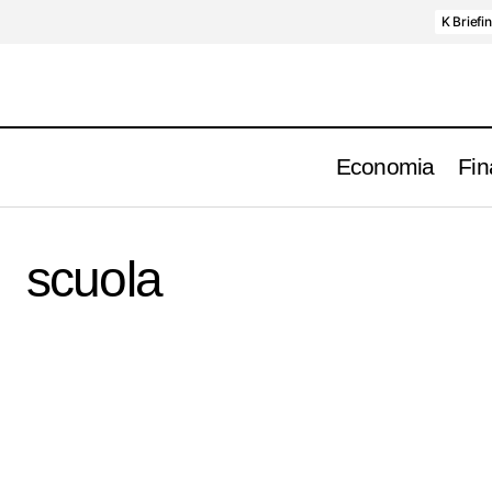
K Briefi
Economia
Fin
scuola