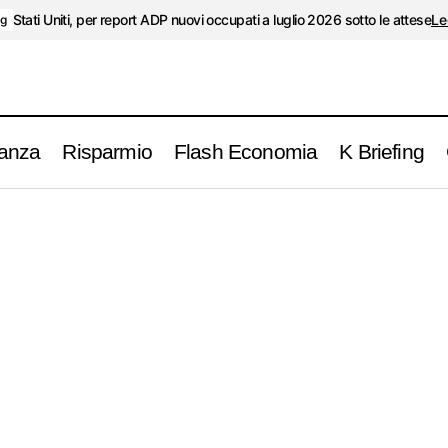
Stati Uniti, per report ADP nuovi occupati a luglio 2026 sotto le attese
Le
ng
anza
Risparmio
Flash Economia
K Briefing