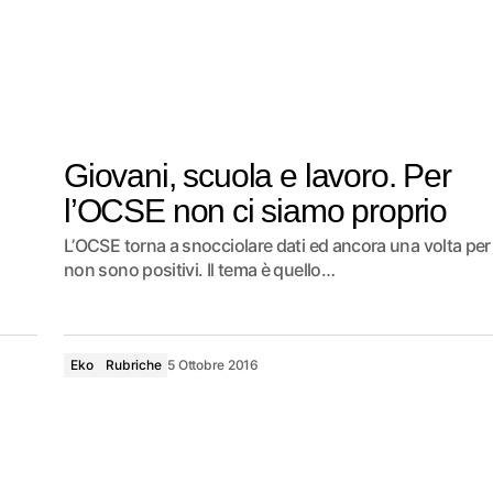
Giovani, scuola e lavoro. Per
l’OCSE non ci siamo proprio
L’OCSE torna a snocciolare dati ed ancora una volta per l’
non sono positivi. Il tema è quello…
Eko
Rubriche
5 Ottobre 2016