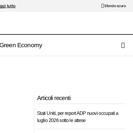
ggi tutto
Sfondo scuro
Green Economy
Articoli recenti
Stati Uniti, per report ADP nuovi occupati a
luglio 2026 sotto le attese