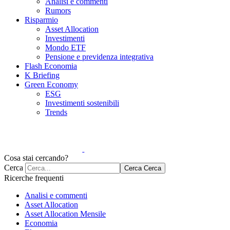
Analisi e commenti
Rumors
Risparmio
Asset Allocation
Investimenti
Mondo ETF
Pensione e previdenza integrativa
Flash Economia
K Briefing
Green Economy
ESG
Investimenti sostenibili
Trends
Cosa stai cercando?
Cerca
Cerca
Cerca
Ricerche frequenti
Analisi e commenti
Asset Allocation
Asset Allocation Mensile
Economia