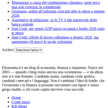
Migrazione a causa del cambiamento climatico, tante tesi e
una sola certezza: la complessità
Germania, ordini all’industria cresciuti oltre le attese a giugno
2026
Aspettative di inflazione, se la TV è più autorevole della
banca centrale
Stati Uniti, per report ADP nuovi occupati a luglio 2026 sotto
le attese
Stati Uniti: offerte di lavoro rallentano a giugno 2026, ma
aumentano (di poco) le uscite volontarie
Archivi
Ekonomia.it è un blog di economia, finanza e risparmio. Nasce nel
2003 — quando i blog erano ancora una scommessa — e da allora
non si è mai fermato. Cambiato nome, cambiata veste grafica,
cambiati i mercati e i linguaggi. Non è cambiata l’idea di fondo: che
l’economia e la finanza si possano raccontare con rigore e senza
gergo inutile, a chi vuole capire davvero cosa succede.
Home
Come nasce
KB Meter