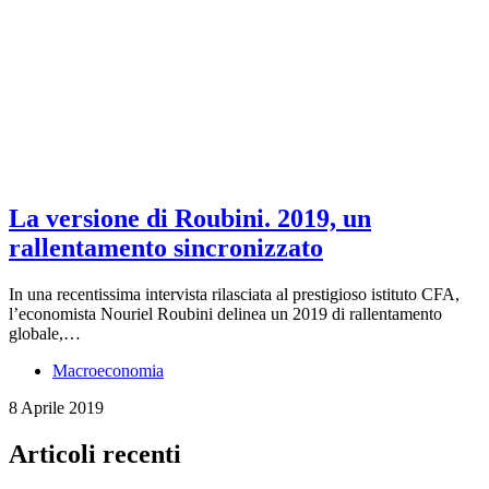
La versione di Roubini. 2019, un
rallentamento sincronizzato
In una recentissima intervista rilasciata al prestigioso istituto CFA,
l’economista Nouriel Roubini delinea un 2019 di rallentamento
globale,…
Macroeconomia
8 Aprile 2019
Articoli recenti