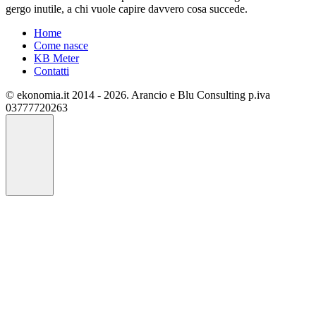
gergo inutile, a chi vuole capire davvero cosa succede.
Home
Come nasce
KB Meter
Contatti
© ekonomia.it 2014 - 2026. Arancio e Blu Consulting p.iva
03777720263