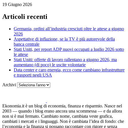
19 Giugno 2026
Articoli recenti
Germania, ordini all’industria cresciuti oltre le attese a giugno
2026
Aspettative di inflazione, se la TV è più autorevole della
banca centrale
Stati Uniti, per report ADP nuovi occupati a luglio 2026 sotto
le attese
Stati Uniti: offerte di lavoro rallentano a giugno 2026, ma
aumentano (di poco) le uscite volontarie
Data center e caro energia, ecco come cambiano infrastrutture
e trasporti negli USA
Archivi
Ekonomia.it è un blog di economia, finanza e risparmio. Nasce nel
2003 — quando i blog erano ancora una scommessa — e da allora
non si è mai fermato. Cambiato nome, cambiata veste grafica,
cambiati i mercati e i linguaggi. Non è cambiata l’idea di fondo: che
l’economia e la finanza si possano raccontare con rigore e senza