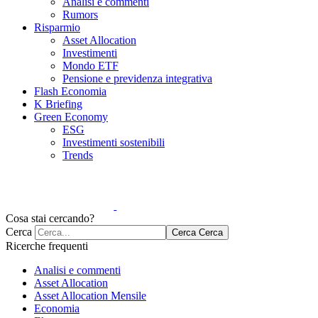
Analisi e commenti
Rumors
Risparmio
Asset Allocation
Investimenti
Mondo ETF
Pensione e previdenza integrativa
Flash Economia
K Briefing
Green Economy
ESG
Investimenti sostenibili
Trends
Cosa stai cercando?
Cerca
Cerca
Cerca
Ricerche frequenti
Analisi e commenti
Asset Allocation
Asset Allocation Mensile
Economia