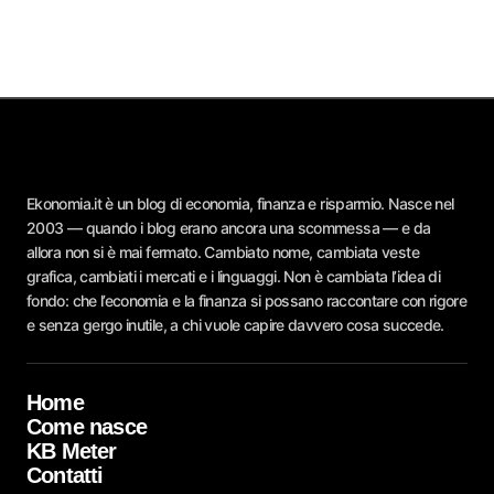
Ekonomia.it è un blog di economia, finanza e risparmio. Nasce nel
2003 — quando i blog erano ancora una scommessa — e da
allora non si è mai fermato. Cambiato nome, cambiata veste
grafica, cambiati i mercati e i linguaggi. Non è cambiata l’idea di
fondo: che l’economia e la finanza si possano raccontare con rigore
e senza gergo inutile, a chi vuole capire davvero cosa succede.
Home
Come nasce
KB Meter
Contatti