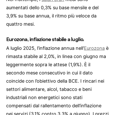
aumentati dello 0,3% su base mensile e del
3,9% su base annua, il ritmo più veloce da
quattro mesi.
Eurozona, inflazione stabile a luglio.
A luglio 2025, l’inflazione annua nell’
Eurozona
è
rimasta stabile al 2,0%, in linea con giugno ma
leggermente sopra le attese (1,9%). È il
secondo mese consecutivo in cui il dato
coincide con l’obiettivo della BCE. I rincari nei
settori alimentare, alcol, tabacco e beni
industriali non energetici sono stati
compensati dal rallentamento dell’inflazione
nei servizi (3,1% contro 3,3% a giugno). I prezzi