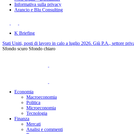
Informativa sulla privacy
Arancio e Blu Consulting
K Briefing
Stati Uniti, posti di lavoro in calo a luglio 2026. Giù P.A., settore priv
Sfondo scuro
Sfondo chiaro
Economia
Macroeconomia
Politica
Microeconomia
Tecnologia
Finanza
Mercati
Analisi e commenti