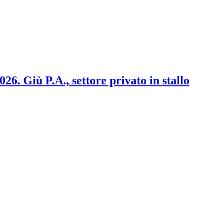
2026. Giù P.A., settore privato in stallo