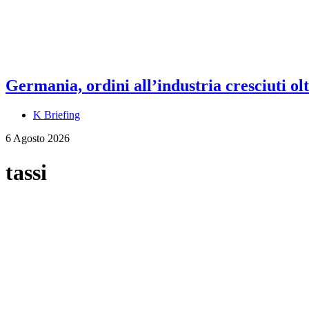
Germania, ordini all’industria cresciuti olt
K Briefing
6 Agosto 2026
tassi