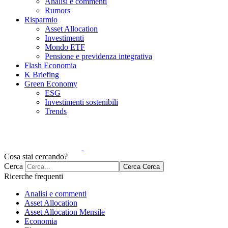
Analisi e commenti
Rumors
Risparmio
Asset Allocation
Investimenti
Mondo ETF
Pensione e previdenza integrativa
Flash Economia
K Briefing
Green Economy
ESG
Investimenti sostenibili
Trends
Cosa stai cercando?
Cerca
Cerca
Cerca
Ricerche frequenti
Analisi e commenti
Asset Allocation
Asset Allocation Mensile
Economia