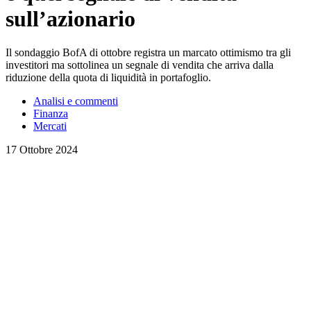
sull’azionario
Il sondaggio BofA di ottobre registra un marcato ottimismo tra gli
investitori ma sottolinea un segnale di vendita che arriva dalla
riduzione della quota di liquidità in portafoglio.
Analisi e commenti
Finanza
Mercati
17 Ottobre 2024