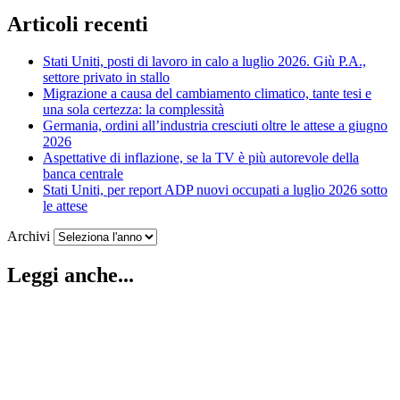
Articoli recenti
Stati Uniti, posti di lavoro in calo a luglio 2026. Giù P.A.,
settore privato in stallo
Migrazione a causa del cambiamento climatico, tante tesi e
una sola certezza: la complessità
Germania, ordini all’industria cresciuti oltre le attese a giugno
2026
Aspettative di inflazione, se la TV è più autorevole della
banca centrale
Stati Uniti, per report ADP nuovi occupati a luglio 2026 sotto
le attese
Archivi
Leggi anche...