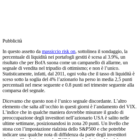
Pubblicità
In questo assetto da
massiccio risk on
, sottolinea il sondaggio, la
percentuale di liquidità nei portafogli gestiti è scesa al 3.9%, un
risultato che per BofA suona come un campanello di allarme, un
segnale di vendita nel tripudio di ottimismo; e non è l’unico.
Statisticamente, infatti, dal 2011, ogni volta che il tasso di liquidità è
sceso sotto la soglia del 4% l’azionario ha perso in media 2,5 punti
percentuali nel mese seguente e 0.8 punti nel trimestre seguente alla
comparsa del segnale.
Dicevamo che questo non è l’unico segnale discordante. L’altro
elemento che salta all’occhio in questi giorni è l’andamento del VIX.
L’indice che in qualche maniera dovrebbe misurare il grado di
preoccupazione degli investitori nell’azionario USA è salito nelle
ultime settimane, posizionandosi in zona 20 punti. Un livello che
stona con l’impostazione rialzista dello S&P500 e che potrebbe
indicare una qualche nota di diffidenza da parte degli investitori