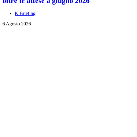
oltre le attese a giugno 2026
K Briefing
6 Agosto 2026