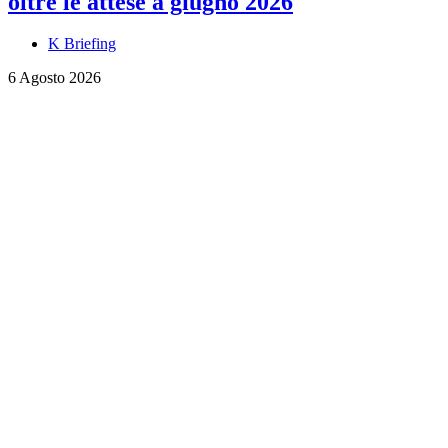
oltre le attese a giugno 2026
K Briefing
6 Agosto 2026