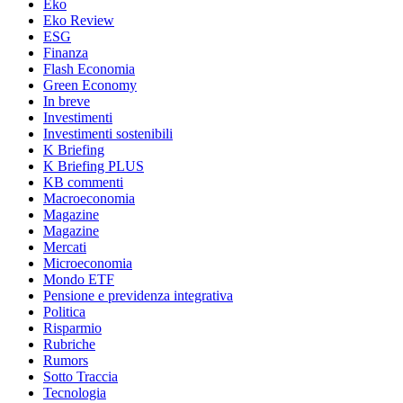
Eko
Eko Review
ESG
Finanza
Flash Economia
Green Economy
In breve
Investimenti
Investimenti sostenibili
K Briefing
K Briefing PLUS
KB commenti
Macroeconomia
Magazine
Magazine
Mercati
Microeconomia
Mondo ETF
Pensione e previdenza integrativa
Politica
Risparmio
Rubriche
Rumors
Sotto Traccia
Tecnologia