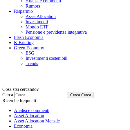
Analisi e commenti
Rumors
Risparmio
Asset Allocation
Investimenti
Mondo ETF
Pensione e previdenza integrativa
Flash Economia
K Briefing
Green Economy
ESG
Investimenti sostenibili
Trends
Cosa stai cercando?
Cerca
Cerca
Cerca
Ricerche frequenti
Analisi e commenti
Asset Allocation
Asset Allocation Mensile
Economia