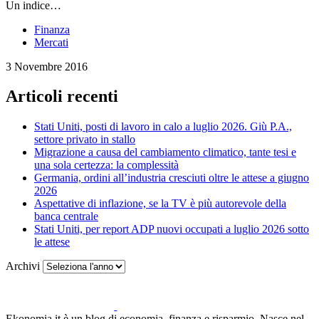
Un indice…
Finanza
Mercati
3 Novembre 2016
Articoli recenti
Stati Uniti, posti di lavoro in calo a luglio 2026. Giù P.A.,
settore privato in stallo
Migrazione a causa del cambiamento climatico, tante tesi e
una sola certezza: la complessità
Germania, ordini all’industria cresciuti oltre le attese a giugno
2026
Aspettative di inflazione, se la TV è più autorevole della
banca centrale
Stati Uniti, per report ADP nuovi occupati a luglio 2026 sotto
le attese
Archivi
Ekonomia.it è un blog di economia, finanza e risparmio. Nasce nel