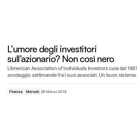
L’umore degli investitori
sull’azionario? Non così nero
L’American Association of Individuals Investors cura dal 198
sondaggio settimanale fra i suoi associati. Un buon sistem
Finanza
Mercati
29 Marzo 2019