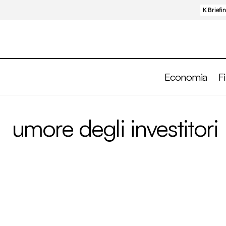
K Briefi
Economia
F
umore degli investitori