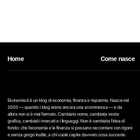
Home
Come nasce
Ekonomia.it è un blog di economia, finanza e risparmio. Nasce nel
2003 — quando i blog erano ancora una scommessa — e da
allora non si è mai fermato. Cambiato nome, cambiata veste
grafica, cambiati i mercati e i linguaggi. Non è cambiata l’idea di
fondo: che l’economia e la finanza si possano raccontare con rigore
e senza gergo inutile, a chi vuole capire davvero cosa succede.