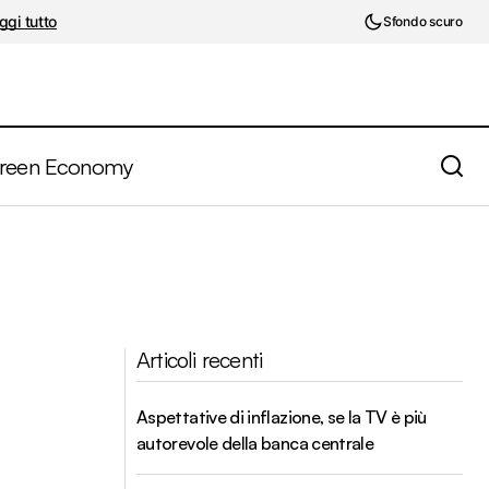
ggi tutto
Sfondo scuro
reen Economy
Articoli recenti
Aspettative di inflazione, se la TV è più
autorevole della banca centrale