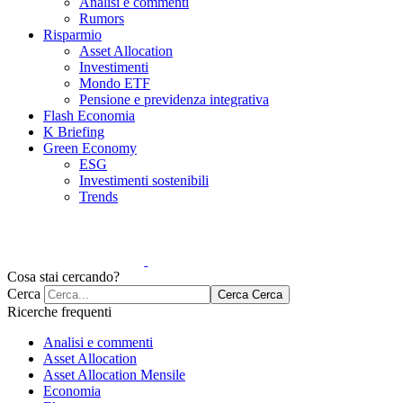
Analisi e commenti
Rumors
Risparmio
Asset Allocation
Investimenti
Mondo ETF
Pensione e previdenza integrativa
Flash Economia
K Briefing
Green Economy
ESG
Investimenti sostenibili
Trends
Cosa stai cercando?
Cerca
Cerca
Cerca
Ricerche frequenti
Analisi e commenti
Asset Allocation
Asset Allocation Mensile
Economia