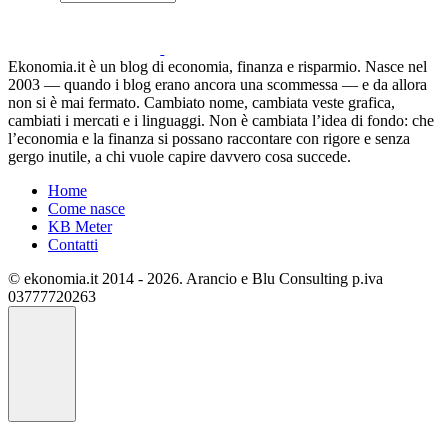
Ekonomia.it è un blog di economia, finanza e risparmio. Nasce nel
2003 — quando i blog erano ancora una scommessa — e da allora
non si è mai fermato. Cambiato nome, cambiata veste grafica,
cambiati i mercati e i linguaggi. Non è cambiata l’idea di fondo: che
l’economia e la finanza si possano raccontare con rigore e senza
gergo inutile, a chi vuole capire davvero cosa succede.
Home
Come nasce
KB Meter
Contatti
© ekonomia.it 2014 - 2026. Arancio e Blu Consulting p.iva
03777720263