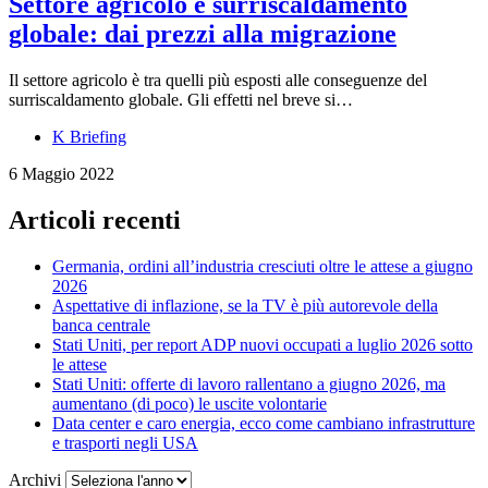
Settore agricolo e surriscaldamento
globale: dai prezzi alla migrazione
Il settore agricolo è tra quelli più esposti alle conseguenze del
surriscaldamento globale. Gli effetti nel breve si…
K Briefing
6 Maggio 2022
Articoli recenti
Germania, ordini all’industria cresciuti oltre le attese a giugno
2026
Aspettative di inflazione, se la TV è più autorevole della
banca centrale
Stati Uniti, per report ADP nuovi occupati a luglio 2026 sotto
le attese
Stati Uniti: offerte di lavoro rallentano a giugno 2026, ma
aumentano (di poco) le uscite volontarie
Data center e caro energia, ecco come cambiano infrastrutture
e trasporti negli USA
Archivi