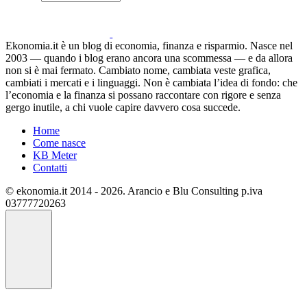
Ekonomia.it è un blog di economia, finanza e risparmio. Nasce nel
2003 — quando i blog erano ancora una scommessa — e da allora
non si è mai fermato. Cambiato nome, cambiata veste grafica,
cambiati i mercati e i linguaggi. Non è cambiata l’idea di fondo: che
l’economia e la finanza si possano raccontare con rigore e senza
gergo inutile, a chi vuole capire davvero cosa succede.
Home
Come nasce
KB Meter
Contatti
© ekonomia.it 2014 - 2026. Arancio e Blu Consulting p.iva
03777720263