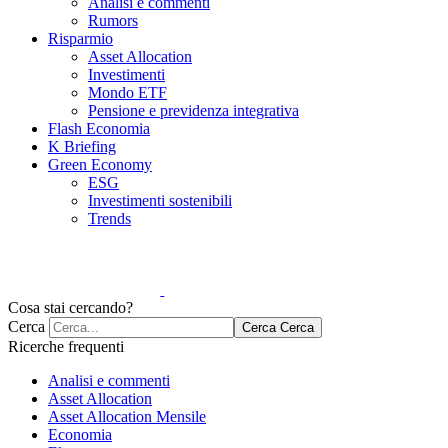
Analisi e commenti
Rumors
Risparmio
Asset Allocation
Investimenti
Mondo ETF
Pensione e previdenza integrativa
Flash Economia
K Briefing
Green Economy
ESG
Investimenti sostenibili
Trends
Cosa stai cercando?
Cerca
Cerca
Cerca
Ricerche frequenti
Analisi e commenti
Asset Allocation
Asset Allocation Mensile
Economia