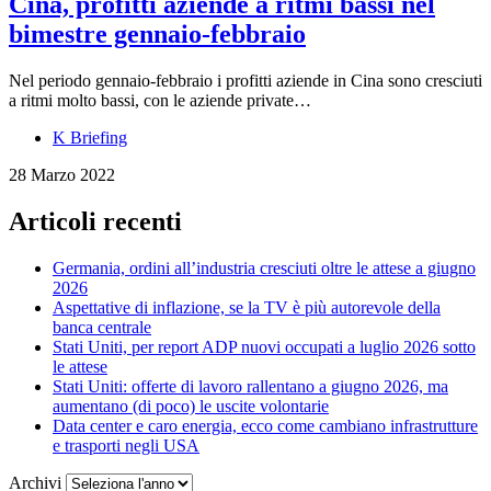
Cina, profitti aziende a ritmi bassi nel
bimestre gennaio-febbraio
Nel periodo gennaio-febbraio i profitti aziende in Cina sono cresciuti
a ritmi molto bassi, con le aziende private…
K Briefing
28 Marzo 2022
Articoli recenti
Germania, ordini all’industria cresciuti oltre le attese a giugno
2026
Aspettative di inflazione, se la TV è più autorevole della
banca centrale
Stati Uniti, per report ADP nuovi occupati a luglio 2026 sotto
le attese
Stati Uniti: offerte di lavoro rallentano a giugno 2026, ma
aumentano (di poco) le uscite volontarie
Data center e caro energia, ecco come cambiano infrastrutture
e trasporti negli USA
Archivi