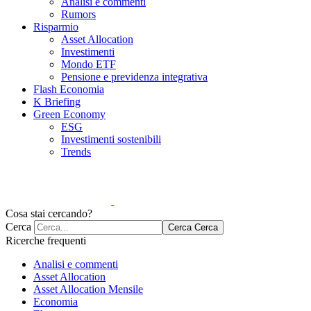
Analisi e commenti
Rumors
Risparmio
Asset Allocation
Investimenti
Mondo ETF
Pensione e previdenza integrativa
Flash Economia
K Briefing
Green Economy
ESG
Investimenti sostenibili
Trends
Cosa stai cercando?
Cerca
Cerca
Cerca
Ricerche frequenti
Analisi e commenti
Asset Allocation
Asset Allocation Mensile
Economia