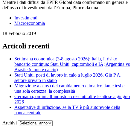
Mentre i dati diffusi da EPFR Global data confermano un generale
deflusso di investimenti dall’Europa, Pimco da una…
Investimenti
Macroeconomia
18 Febbraio 2019
Articoli recenti
Settimana economica (3-8 agosto 2026): Italia, il risiko
bancario continua; Stati Uniti, capitomboli e IA; Argentina vs
Brasile (e non è calcio)
Stati Uniti, posti di lavoro in calo a luglio 2026. Giù P.A.,
settore privato in stallo
Migrazione a causa del cambiamento climatico, tante tesi e
una sola certezza: la complessità
Germania, ordini all’industria cresciuti oltre le attese a giugno
2026
Aspettative di inflazione, se la TV è più autorevole della
banca centrale
Archivi