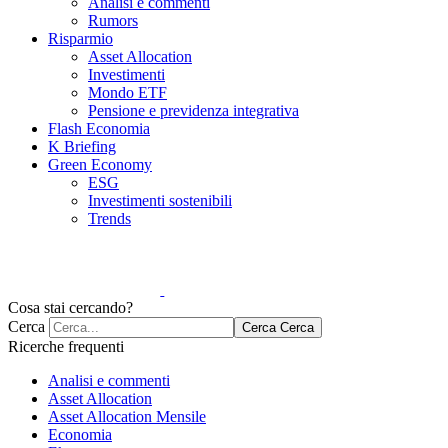
Analisi e commenti
Rumors
Risparmio
Asset Allocation
Investimenti
Mondo ETF
Pensione e previdenza integrativa
Flash Economia
K Briefing
Green Economy
ESG
Investimenti sostenibili
Trends
Cosa stai cercando?
Cerca
Cerca
Cerca
Ricerche frequenti
Analisi e commenti
Asset Allocation
Asset Allocation Mensile
Economia