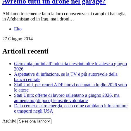
Avremo tutti un drone nel garage?
Abbiamo tristemente fatto la loro conoscenza sui campi di battaglia,
in Afghanistan od in Iraq, ma i droni…
Eko
27 Giugno 2014
Articoli recenti
Germania, ordini all’industria cresciuti oltre le attese a giugno
2026
Aspettative di inflazione, se la TV è più autorevole della
banca centrale
Stati Uniti, per report ADP nuovi occupati a luglio 2026 sotto
le attese
Stati Uniti: offerte di lavoro rallentano a giugno 2026, ma
aumentano (di poco) le uscite volontarie
Data center e caro energia, ecco come cambiano infrastrutture
e trasporti negli USA
Archivi