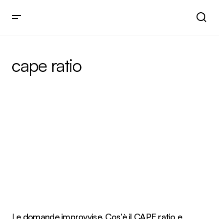
cape ratio
Le domande improvvise. Cos’è il CAPE ratio e