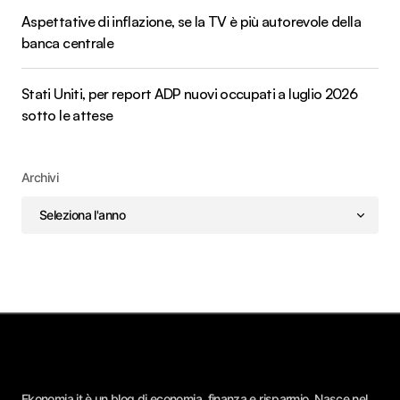
Aspettative di inflazione, se la TV è più autorevole della
banca centrale
Stati Uniti, per report ADP nuovi occupati a luglio 2026
sotto le attese
Archivi
Ekonomia.it è un blog di economia, finanza e risparmio. Nasce nel