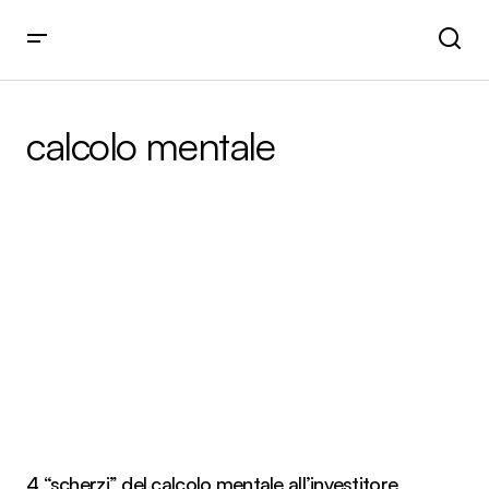
calcolo mentale
4 “scherzi” del calcolo mentale all’investitore