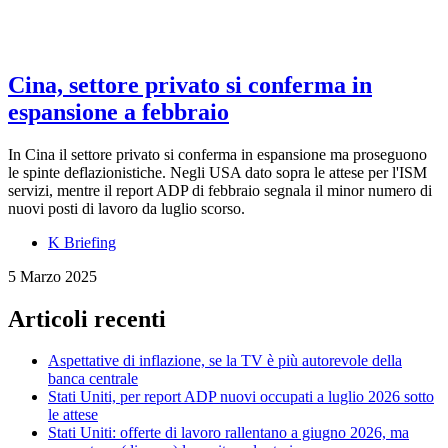
Cina, settore privato si conferma in
espansione a febbraio
In Cina il settore privato si conferma in espansione ma proseguono
le spinte deflazionistiche. Negli USA dato sopra le attese per l'ISM
servizi, mentre il report ADP di febbraio segnala il minor numero di
nuovi posti di lavoro da luglio scorso.
K Briefing
5 Marzo 2025
Articoli recenti
Aspettative di inflazione, se la TV è più autorevole della
banca centrale
Stati Uniti, per report ADP nuovi occupati a luglio 2026 sotto
le attese
Stati Uniti: offerte di lavoro rallentano a giugno 2026, ma