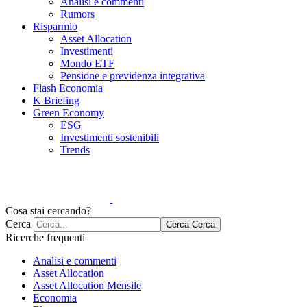
Analisi e commenti
Rumors
Risparmio
Asset Allocation
Investimenti
Mondo ETF
Pensione e previdenza integrativa
Flash Economia
K Briefing
Green Economy
ESG
Investimenti sostenibili
Trends
Cosa stai cercando?
Cerca
Cerca
Cerca
Ricerche frequenti
Analisi e commenti
Asset Allocation
Asset Allocation Mensile
Economia