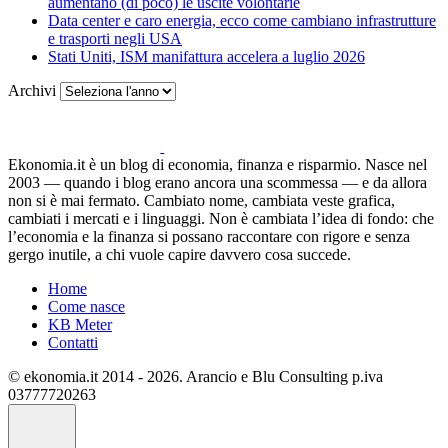
aumentano (di poco) le uscite volontarie
Data center e caro energia, ecco come cambiano infrastrutture
e trasporti negli USA
Stati Uniti, ISM manifattura accelera a luglio 2026
Archivi
Ekonomia.it è un blog di economia, finanza e risparmio. Nasce nel
2003 — quando i blog erano ancora una scommessa — e da allora
non si è mai fermato. Cambiato nome, cambiata veste grafica,
cambiati i mercati e i linguaggi. Non è cambiata l’idea di fondo: che
l’economia e la finanza si possano raccontare con rigore e senza
gergo inutile, a chi vuole capire davvero cosa succede.
Home
Come nasce
KB Meter
Contatti
© ekonomia.it 2014 - 2026. Arancio e Blu Consulting p.iva
03777720263