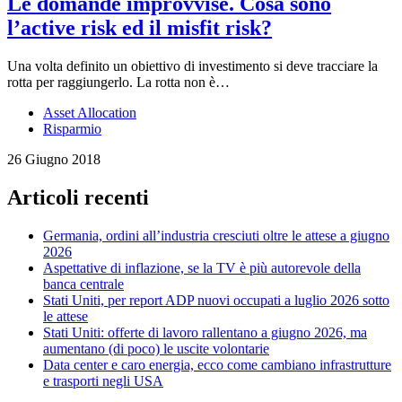
Le domande improvvise. Cosa sono
l’active risk ed il misfit risk?
Una volta definito un obiettivo di investimento si deve tracciare la
rotta per raggiungerlo. La rotta non è…
Asset Allocation
Risparmio
26 Giugno 2018
Articoli recenti
Germania, ordini all’industria cresciuti oltre le attese a giugno
2026
Aspettative di inflazione, se la TV è più autorevole della
banca centrale
Stati Uniti, per report ADP nuovi occupati a luglio 2026 sotto
le attese
Stati Uniti: offerte di lavoro rallentano a giugno 2026, ma
aumentano (di poco) le uscite volontarie
Data center e caro energia, ecco come cambiano infrastrutture
e trasporti negli USA