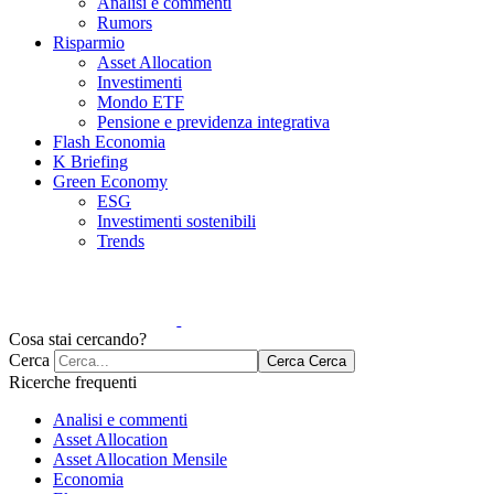
Analisi e commenti
Rumors
Risparmio
Asset Allocation
Investimenti
Mondo ETF
Pensione e previdenza integrativa
Flash Economia
K Briefing
Green Economy
ESG
Investimenti sostenibili
Trends
Cosa stai cercando?
Cerca
Cerca
Cerca
Ricerche frequenti
Analisi e commenti
Asset Allocation
Asset Allocation Mensile
Economia