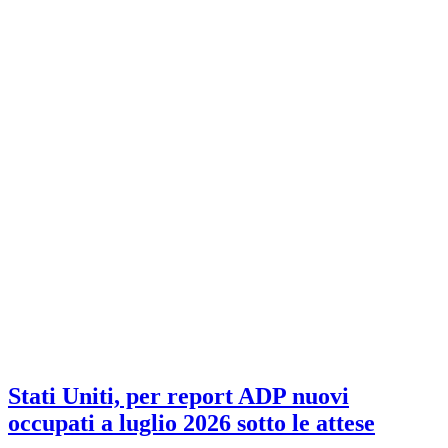
Stati Uniti, per report ADP nuovi
occupati a luglio 2026 sotto le attese