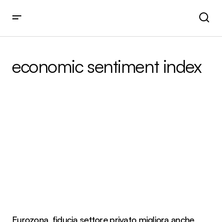
economic sentiment index
Eurozona, fiducia settore privato migliora anche