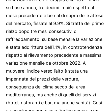
su base annua, tre decimi in più rispetto al
mese precedente e ben al di sopra delle attese
del mercato, fissate al 9.9%. Si tratta del primo
rialzo dopo tre mesi consecutivi di
raffreddamento; su base mensile la variazione
è stata addirittura dell’1.1%, in controtendenza
rispetto al rilevamento precedente e massima
variazione mensile da ottobre 2022. A
muovere l’indice verso l’alto è stata una
impennata dei prezzi delle verdure,
conseguenza del clima secco dell’area
mediterranea, ma anche di quelli dei servizi
(hotel, ristoranti e bar, ma anche sanità). Così
a riaccelerare non è solo l’indice generale ma