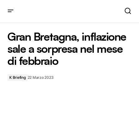
Gran Bretagna, inflazione sale a sorpresa nel mese di
febbraio
Gran Bretagna, inflazione
sale a sorpresa nel mese
di febbraio
K Briefing
22 Marzo 2023