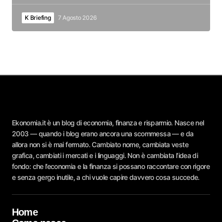
K Briefing
7 Agosto 2026
Ekonomia.it è un blog di economia, finanza e risparmio. Nasce nel
2003 — quando i blog erano ancora una scommessa — e da
allora non si è mai fermato. Cambiato nome, cambiata veste
grafica, cambiati i mercati e i linguaggi. Non è cambiata l’idea di
fondo: che l’economia e la finanza si possano raccontare con rigore
e senza gergo inutile, a chi vuole capire davvero cosa succede.
Home