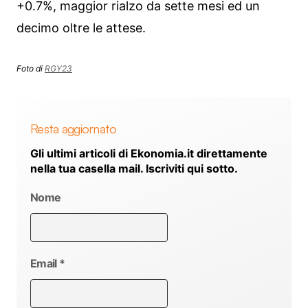
+0.7%, maggior rialzo da sette mesi ed un
decimo oltre le attese.
Foto di
RGY23
Resta aggiornato
Gli ultimi articoli di Ekonomia.it direttamente
nella tua casella mail. Iscriviti qui sotto.
Nome
Email
*