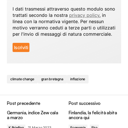
I dati trasmessi attraverso questo modulo sono
trattati secondo la nostra
privacy policy
, in
linea con la normativa vigente. Per nessun
motivo verranno ceduti a terze parti o utilizzati
per l'invio di messaggi di natura commerciale.
climate change
gran bretagna
inflazione
Post precedente
Post successivo
Germania, indice Zew cala
Finlandia, la felicità abita
a marzo
ancora qui
K Briefing
21 Marzo 2023
Economia
Eko