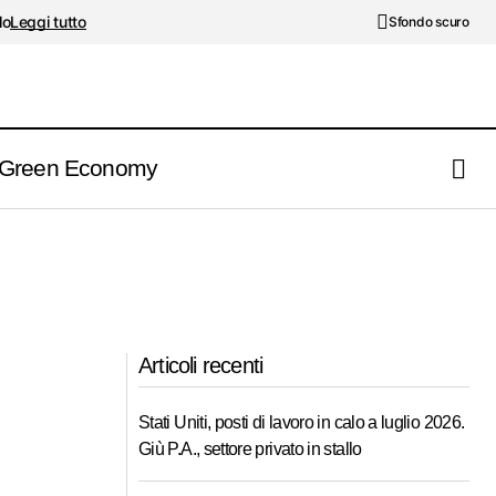
lo
Leggi tutto
Sfondo scuro
Green Economy
Articoli recenti
Stati Uniti, posti di lavoro in calo a luglio 2026.
Giù P.A., settore privato in stallo