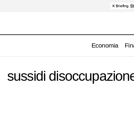
St
K Briefing
Economia
Fin
sussidi disoccupazion