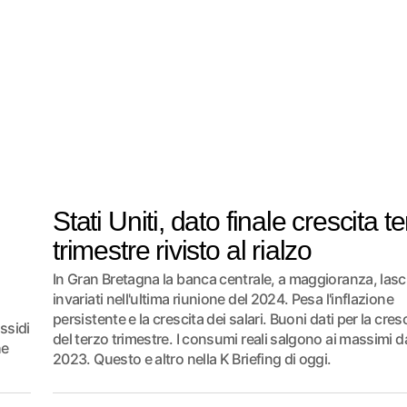
Stati Uniti, dato finale crescita t
trimestre rivisto al rialzo
In Gran Bretagna la banca centrale, a maggioranza, lascia
invariati nell'ultima riunione del 2024. Pesa l'inflazione
persistente e la crescita dei salari. Buoni dati per la cr
ssidi
del terzo trimestre. I consumi reali salgono ai massimi da
he
2023. Questo e altro nella K Briefing di oggi.