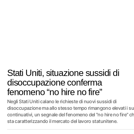
Stati Uniti, situazione sussidi di
disoccupazione conferma
fenomeno “no hire no fire”
Negli Stati Uniti calano le richieste di nuovi sussidi di
disoccupazione ma allo stesso tempo rimangono elevati i su
continuativi, un segnale del fenomeno del "no hire no fire" c
sta caratterizzando il mercato del lavoro statunitene.