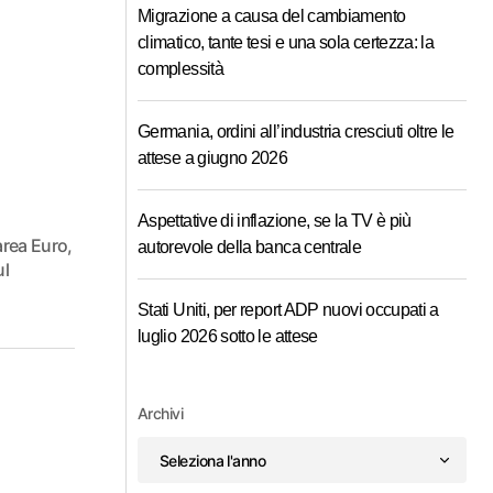
Migrazione a causa del cambiamento
climatico, tante tesi e una sola certezza: la
complessità
Germania, ordini all’industria cresciuti oltre le
attese a giugno 2026
Aspettative di inflazione, se la TV è più
area Euro,
autorevole della banca centrale
ul
Stati Uniti, per report ADP nuovi occupati a
luglio 2026 sotto le attese
Archivi