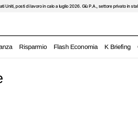
ati Uniti, posti di lavoro in calo a luglio 2026. Giù P.A., settore privato in stal
anza
Risparmio
Flash Economia
K Briefing
e