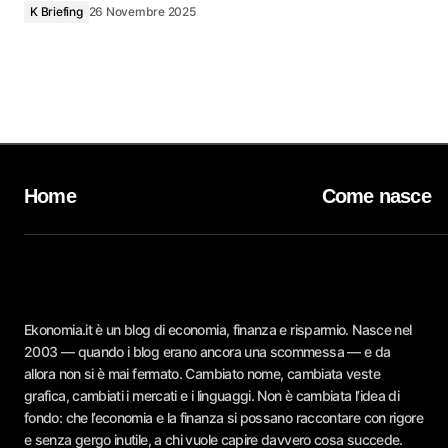
K Briefing
26 Novembre 2025
Home
Come nasce
Ekonomia.it è un blog di economia, finanza e risparmio. Nasce nel
2003 — quando i blog erano ancora una scommessa — e da
allora non si è mai fermato. Cambiato nome, cambiata veste
grafica, cambiati i mercati e i linguaggi. Non è cambiata l’idea di
fondo: che l’economia e la finanza si possano raccontare con rigore
e senza gergo inutile, a chi vuole capire davvero cosa succede.