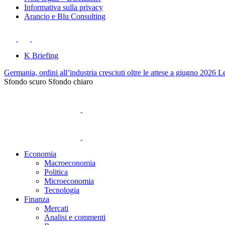
Informativa sulla privacy
Arancio e Blu Consulting
K Briefing
Germania, ordini all’industria cresciuti oltre le attese a giugno 2026
Le
Sfondo scuro
Sfondo chiaro
Economia
Macroeconomia
Politica
Microeconomia
Tecnologia
Finanza
Mercati
Analisi e commenti