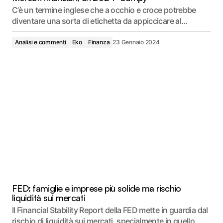
C’è un termine inglese che a occhio e croce potrebbe
diventare una sorta di etichetta da appiccicare al…
Analisi e commenti
Eko
Finanza
23 Gennaio 2024
FED: famiglie e imprese più solide ma rischio
liquidità sui mercati
Il Financial Stability Report della FED mette in guardia dal
rischio di liquidità sui mercati, specialmente in quello…