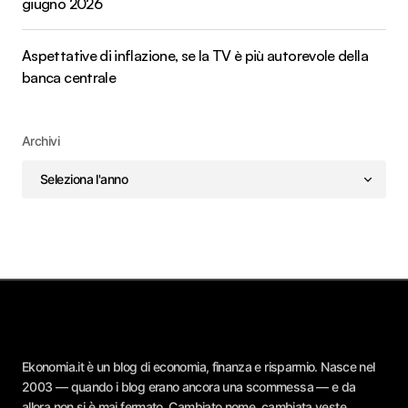
giugno 2026
Aspettative di inflazione, se la TV è più autorevole della
banca centrale
Archivi
Ekonomia.it è un blog di economia, finanza e risparmio. Nasce nel
2003 — quando i blog erano ancora una scommessa — e da
allora non si è mai fermato. Cambiato nome, cambiata veste