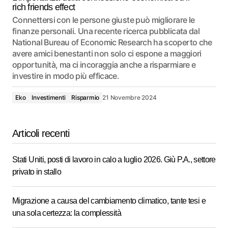
rich friends effect
Connettersi con le persone giuste può migliorare le
finanze personali. Una recente ricerca pubblicata dal
National Bureau of Economic Research ha scoperto che
avere amici benestanti non solo ci espone a maggiori
opportunità, ma ci incoraggia anche a risparmiare e
investire in modo più efficace.
Eko
Investimenti
Risparmio
21 Novembre 2024
Articoli recenti
Stati Uniti, posti di lavoro in calo a luglio 2026. Giù P.A., settore
privato in stallo
Migrazione a causa del cambiamento climatico, tante tesi e
una sola certezza: la complessità