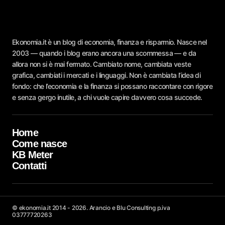
Ekonomia.it è un blog di economia, finanza e risparmio. Nasce nel
2003 — quando i blog erano ancora una scommessa — e da
allora non si è mai fermato. Cambiato nome, cambiata veste
grafica, cambiati i mercati e i linguaggi. Non è cambiata l’idea di
fondo: che l’economia e la finanza si possano raccontare con rigore
e senza gergo inutile, a chi vuole capire davvero cosa succede.
Home
Come nasce
KB Meter
Contatti
© ekonomia.it 2014 - 2026. Arancio e Blu Consulting p.iva
03777720263