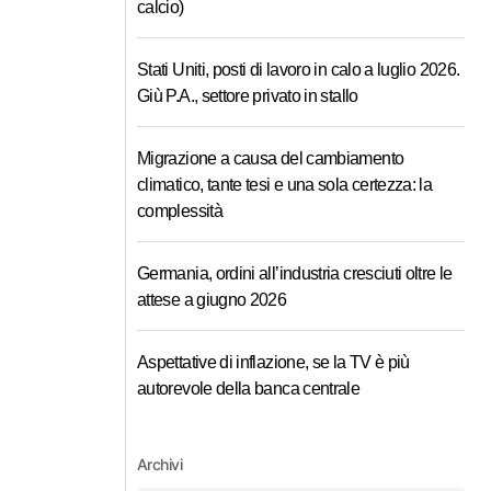
calcio)
Stati Uniti, posti di lavoro in calo a luglio 2026.
Giù P.A., settore privato in stallo
Migrazione a causa del cambiamento
climatico, tante tesi e una sola certezza: la
complessità
Germania, ordini all’industria cresciuti oltre le
attese a giugno 2026
Aspettative di inflazione, se la TV è più
autorevole della banca centrale
Archivi