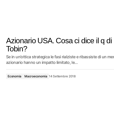
Azionario USA. Cosa ci dice il q di
Tobin?
Se in un’ottica strategica le fasi rialziste e ribassiste di un m
azionario hanno un impatto limitato, le…
Economia
Macroeconomia
14 Settembre 2018