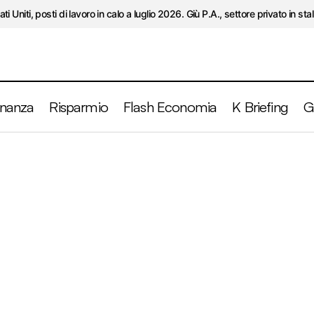
ati Uniti, posti di lavoro in calo a luglio 2026. Giù P.A., settore privato in stal
inanza
Risparmio
Flash Economia
K Briefing
G