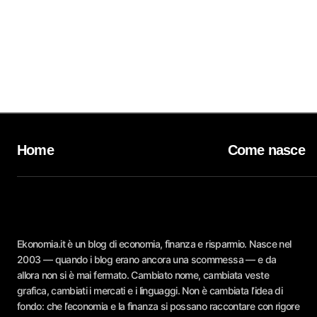
Home
Come nasce
Ekonomia.it è un blog di economia, finanza e risparmio. Nasce nel
2003 — quando i blog erano ancora una scommessa — e da
allora non si è mai fermato. Cambiato nome, cambiata veste
grafica, cambiati i mercati e i linguaggi. Non è cambiata l’idea di
fondo: che l’economia e la finanza si possano raccontare con rigore